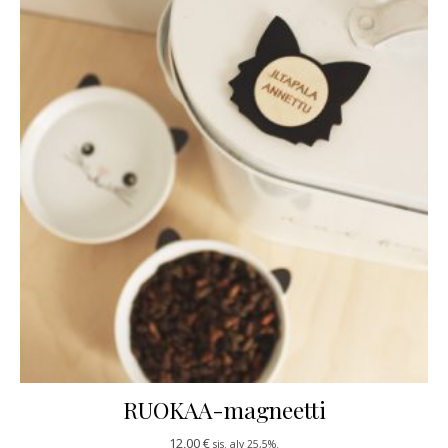
RUOKAA-magneetti
12,00
€
sis. alv 25,5%.