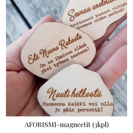
AFORISMI-magneetit (3kpl)