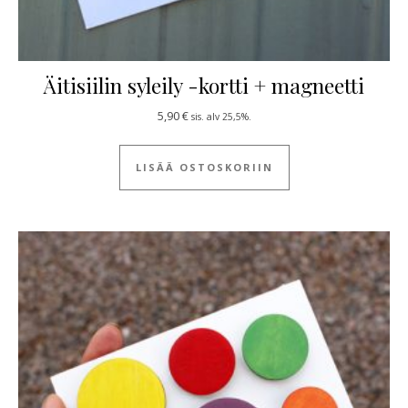
Äitisiilin syleily -kortti + magneetti
5,90
€
sis. alv 25,5%.
LISÄÄ OSTOSKORIIN