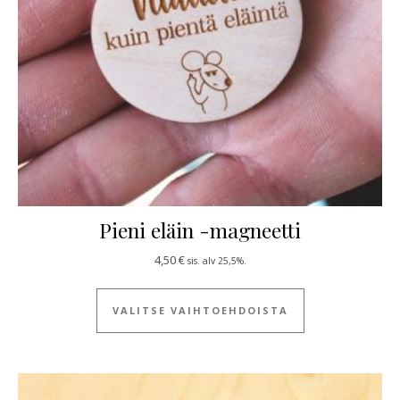
Pieni eläin -magneetti
4,50
€
sis. alv 25,5%.
Tällä tuotteella
VALITSE VAIHTOEHDOISTA