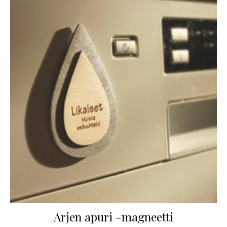
Arjen apuri -magneetti