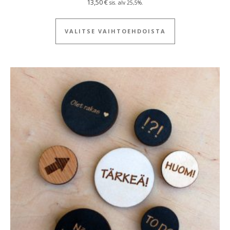
13,50
€
sis. alv 25,5%.
Tällä tuotteella
VALITSE VAIHTOEHDOISTA