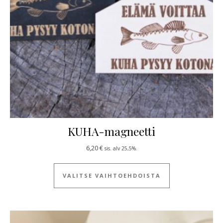
KUHA-magneetti
6,20
€
sis. alv 25,5%.
Tällä tuotteella
VALITSE VAIHTOEHDOISTA