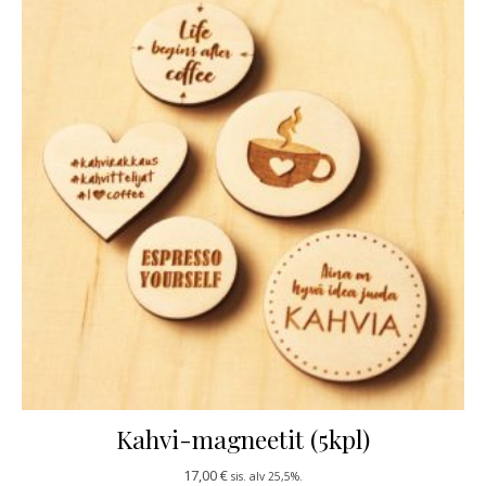
Kahvi-magneetit (5kpl)
17,00
€
sis. alv 25,5%.