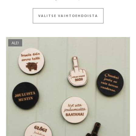
Tällä tuotteella
VALITSE VAIHTOEHDOISTA
ALE!