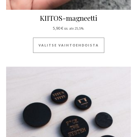
KIITOS-magneetti
5,90
€
sis. alv 25,5%.
Tällä tuotteella
VALITSE VAIHTOEHDOISTA