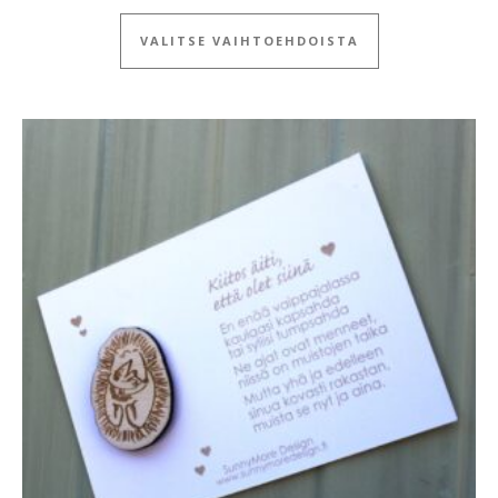
Tällä tuotteella
VALITSE VAIHTOEHDOISTA