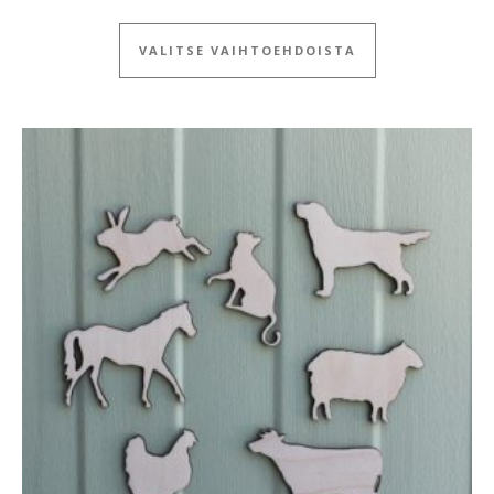
Tällä tuotteella
VALITSE VAIHTOEHDOISTA