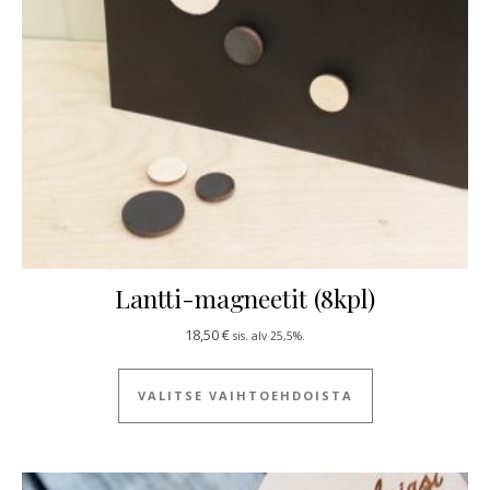
Lantti-magneetit (8kpl)
18,50
€
sis. alv 25,5%.
Tällä tuotteella
VALITSE VAIHTOEHDOISTA