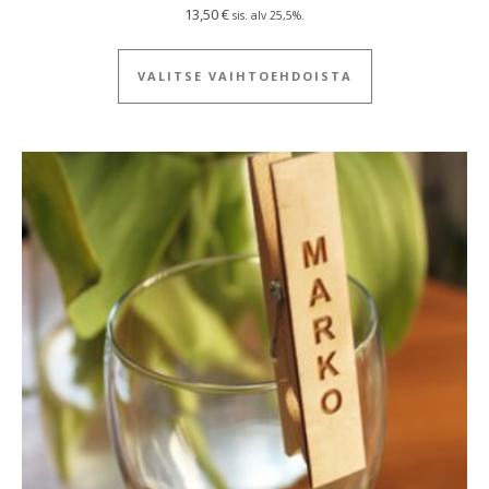
13,50
€
sis. alv 25,5%.
Tällä tuotteella
VALITSE VAIHTOEHDOISTA