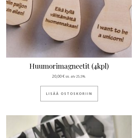
Huumorimagneetit (4kpl)
20,00
€
sis. alv 25,5%.
LISÄÄ OSTOSKORIIN