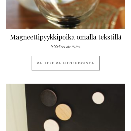
Magneettipyykkipoika omalla tekstillä
9,00
€
sis. alv 25,5%.
Tällä tuotteella
VALITSE VAIHTOEHDOISTA