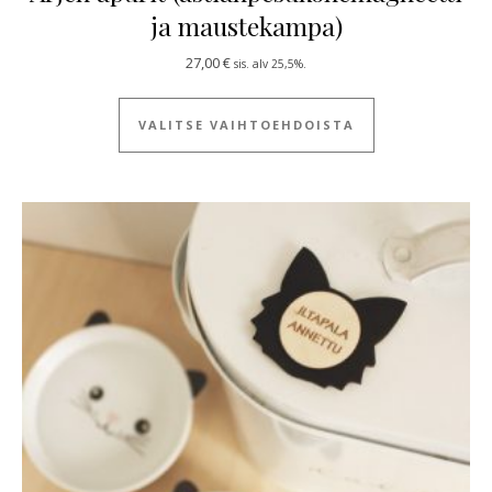
ja maustekampa)
27,00
€
sis. alv 25,5%.
Tällä tuotteella
VALITSE VAIHTOEHDOISTA