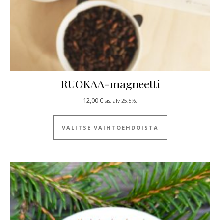
RUOKAA-magneetti
12,00
€
sis. alv 25,5%.
Tällä tuotteella
VALITSE VAIHTOEHDOISTA