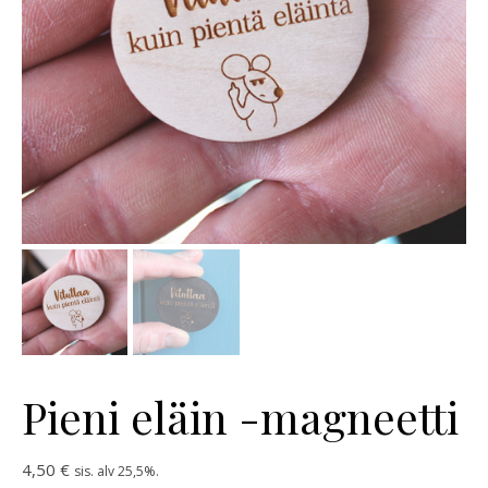
Pieni eläin -magneetti
4,50
€
sis. alv 25,5%.