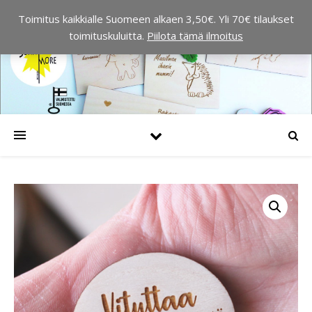
Toimitus kaikkialle Suomeen alkaen 3,50€. Yli 70€ tilaukset
toimituskuluitta.
Piilota tämä ilmoitus