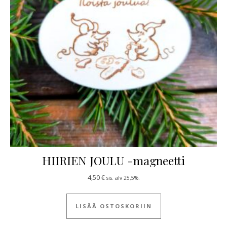
HIIRIEN JOULU -magneetti
4,50
€
sis. alv 25,5%.
LISÄÄ OSTOSKORIIN