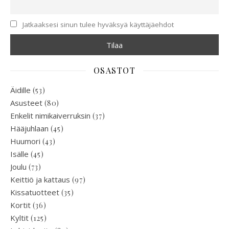
Jatkaaksesi sinun tulee hyväksyä käyttäjäehdot
OSASTOT
Äidille
(53)
Asusteet
(80)
Enkelit nimikaiverruksin
(37)
Hääjuhlaan
(45)
Huumori
(43)
Isälle
(45)
Joulu
(73)
Keittiö ja kattaus
(97)
Kissatuotteet
(35)
Kortit
(36)
Kyltit
(125)