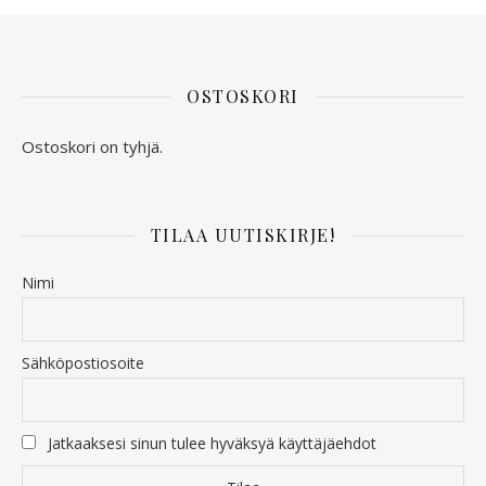
OSTOSKORI
Ostoskori on tyhjä.
TILAA UUTISKIRJE!
Nimi
Sähköpostiosoite
Jatkaaksesi sinun tulee hyväksyä käyttäjäehdot