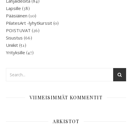
Lahjaideoita
(84)
Lapsille
(38)
Pääsiäinen
(10)
PilatesArt -lyhytkurssit
(0)
POISTUVAT
(26)
Sisustus
(66)
Uniikit
(51)
Yrityksille
(47)
VIIMEISIMMÄT KOMMENTIT
ARKISTOT