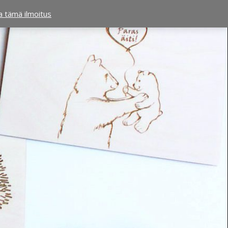
ta tämä ilmoitus