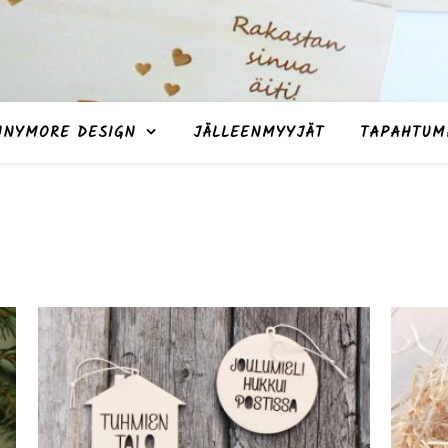
NNYMORE DESIGN
JÄLLEENMYYJÄT
TAPAHTUM