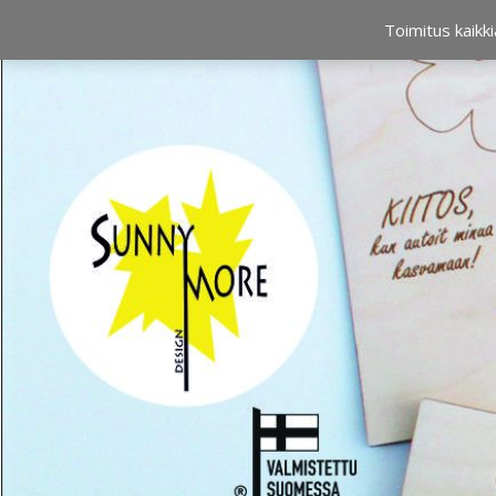
OSTOSKORI
0,00 €
Toimitus kaikki