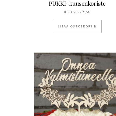
PUKKI-kuusenkoriste
8,00
€
sis. alv 25,5%.
LISÄÄ OSTOSKORIIN