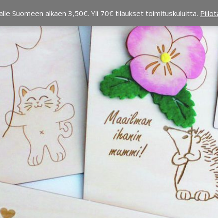
alle Suomeen alkaen 3,50€. Yli 70€ tilaukset toimituskuluitta.
Piilo