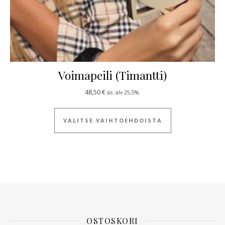
Voimapeili (Timantti)
48,50
€
sis. alv 25,5%.
Tällä tuotteella
VALITSE VAIHTOEHDOISTA
OSTOSKORI