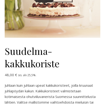
Suudelma-
kakkukoriste
48,00
€
sis. alv 25,5%.
Juhlaan kuin juhlaan upeat kakkukoristeet, joilla kruunaat
juhlapöydän kakun. Kakkukoristeet valmistetaan
kotimaisesta ohutviiluvanerista Suomessa suunnittelusta
lähtien. Valitse mallistomme vaihtoehdoista mieluisin tai