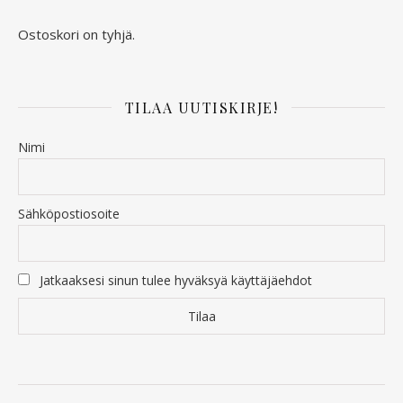
Ostoskori on tyhjä.
TILAA UUTISKIRJE!
Nimi
Sähköpostiosoite
Jatkaaksesi sinun tulee hyväksyä käyttäjäehdot