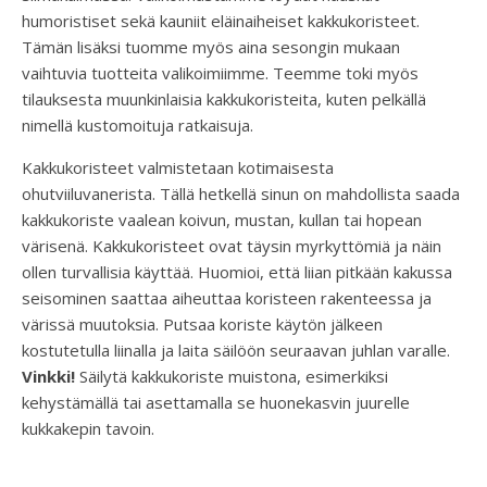
humoristiset sekä kauniit eläinaiheiset kakkukoristeet.
Tämän lisäksi tuomme myös aina sesongin mukaan
vaihtuvia tuotteita valikoimiimme. Teemme toki myös
tilauksesta muunkinlaisia kakkukoristeita, kuten pelkällä
nimellä kustomoituja ratkaisuja.
Kakkukoristeet valmistetaan kotimaisesta
ohutviiluvanerista. Tällä hetkellä sinun on mahdollista saada
kakkukoriste vaalean koivun, mustan, kullan tai hopean
värisenä. Kakkukoristeet ovat täysin myrkyttömiä ja näin
ollen turvallisia käyttää. Huomioi, että liian pitkään kakussa
seisominen saattaa aiheuttaa koristeen rakenteessa ja
värissä muutoksia. Putsaa koriste käytön jälkeen
kostutetulla liinalla ja laita säilöön seuraavan juhlan varalle.
Vinkki!
Säilytä kakkukoriste muistona, esimerkiksi
kehystämällä tai asettamalla se huonekasvin juurelle
kukkakepin tavoin.