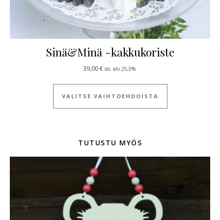
Sinä&Minä -kakkukoriste
39,00
€
sis. alv 25,5%.
Tällä tuotteella
VALITSE VAIHTOEHDOISTA
TUTUSTU MYÖS