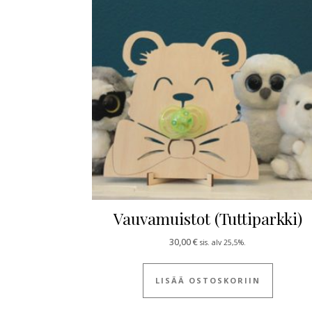
Vauvamuistot (Tuttiparkki)
30,00
€
sis. alv 25,5%.
LISÄÄ OSTOSKORIIN