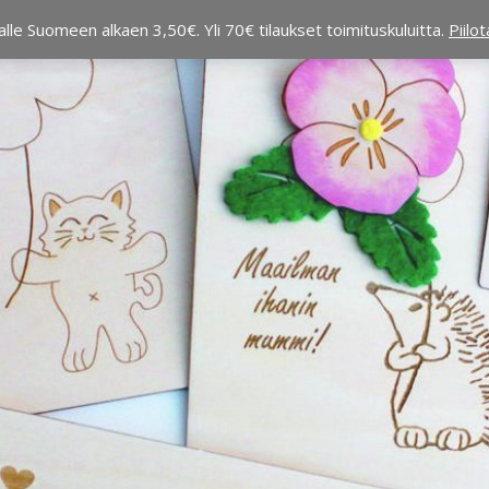
alle Suomeen alkaen 3,50€. Yli 70€ tilaukset toimituskuluitta.
Piilo