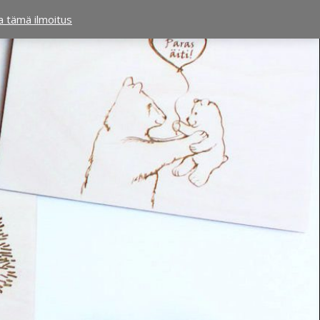
ta tämä ilmoitus