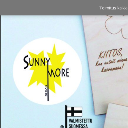
OSTOSKORI
0,00 €
Toimitus kaikki