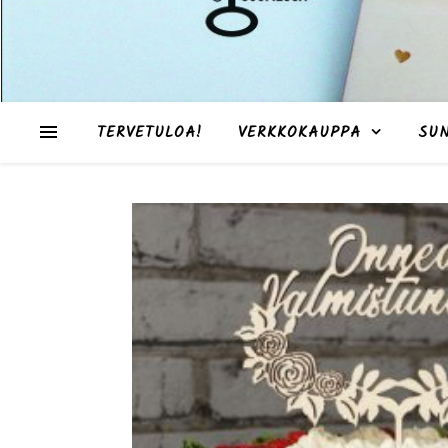
TERVETULOA!
VERKKOKAUPPA
SU