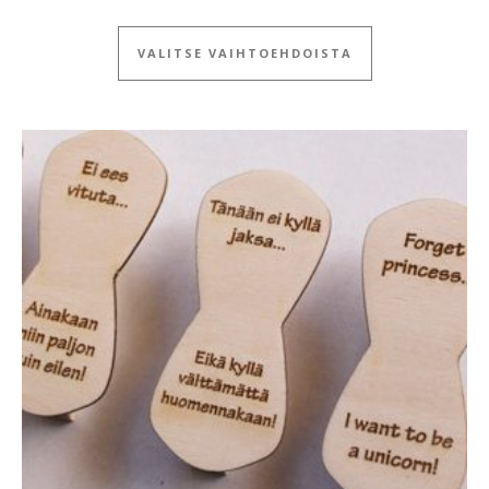
Tällä tuotteella
VALITSE VAIHTOEHDOISTA