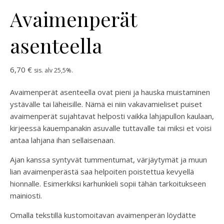
Avaimenperät
asenteella
6,70
€
sis. alv 25,5%.
Avaimenperät asenteella ovat pieni ja hauska muistaminen
ystävälle tai läheisille. Nämä ei niin vakavamieliset puiset
avaimenperät sujahtavat helposti vaikka lahjapullon kaulaan,
kirjeessä kauempanakin asuvalle tuttavalle tai miksi et voisi
antaa lahjana ihan sellaisenaan.
Ajan kanssa syntyvät tummentumat, värjäytymät ja muun
lian avaimenperästä saa helpoiten poistettua kevyellä
hionnalle. Esimerkiksi karhunkieli sopii tähän tarkoitukseen
mainiosti.
Omalla tekstillä kustomoitavan avaimenperän löydätte