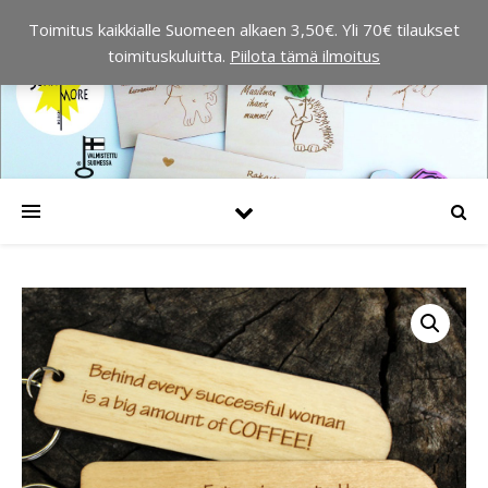
Toimitus kaikkialle Suomeen alkaen 3,50€. Yli 70€ tilaukset
toimituskuluitta.
Piilota tämä ilmoitus