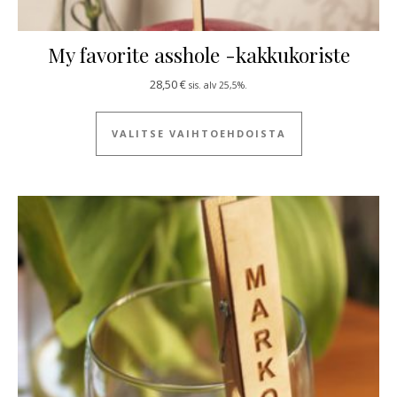
My favorite asshole -kakkukoriste
28,50
€
sis. alv 25,5%.
Tällä tuotteella
VALITSE VAIHTOEHDOISTA