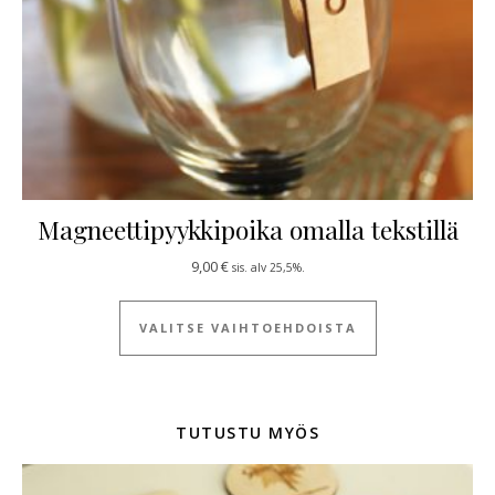
Magneettipyykkipoika omalla tekstillä
9,00
€
sis. alv 25,5%.
Tällä tuotteella
VALITSE VAIHTOEHDOISTA
TUTUSTU MYÖS