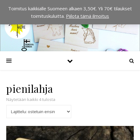
Toimitus kaikkialle Suomeen alkaen 3,50€. Yli 70€ tilaukset
toimituskuluitta.
Piilota tämä ilmoitus
pienilahja
Suosituimmat ensin
Näytetään kaikki 4 tulosta