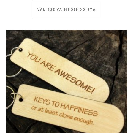
Tällä tuotteella
VALITSE VAIHTOEHDOISTA