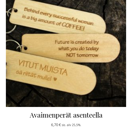
Avaimenperät asenteella
6,70
€
sis. alv 25,5%.