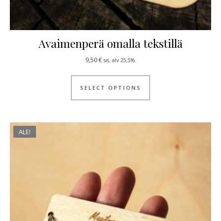
Avaimenperä omalla tekstillä
9,50
€
sis. alv 25,5%.
SELECT OPTIONS
ALE!