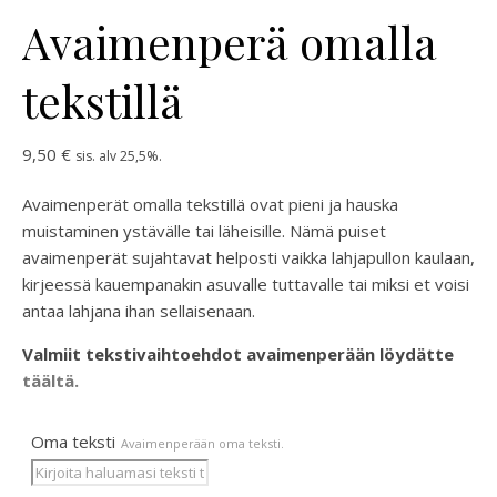
Avaimenperä omalla
tekstillä
9,50
€
sis. alv 25,5%.
Avaimenperät omalla tekstillä ovat pieni ja hauska
muistaminen ystävälle tai läheisille. Nämä puiset
avaimenperät sujahtavat helposti vaikka lahjapullon kaulaan,
kirjeessä kauempanakin asuvalle tuttavalle tai miksi et voisi
antaa lahjana ihan sellaisenaan.
Valmiit tekstivaihtoehdot avaimenperään löydätte
täältä.
Oma teksti
Avaimenperään oma teksti.