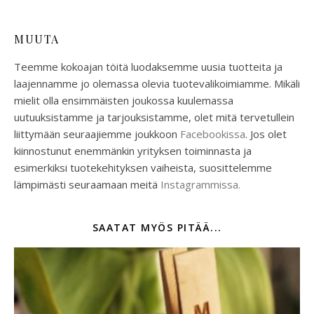
MUUTA
Teemme kokoajan töitä luodaksemme uusia tuotteita ja
laajennamme jo olemassa olevia tuotevalikoimiamme. Mikäli
mielit olla ensimmäisten joukossa kuulemassa
uutuuksistamme ja tarjouksistamme, olet mitä tervetullein
liittymään seuraajiemme joukkoon
Facebookissa
. Jos olet
kiinnostunut enemmänkin yrityksen toiminnasta ja
esimerkiksi tuotekehityksen vaiheista, suosittelemme
lämpimästi seuraamaan meitä
Instagrammissa.
SAATAT MYÖS PITÄÄ...