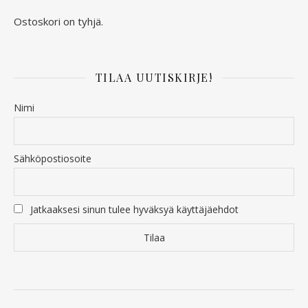
Ostoskori on tyhjä.
TILAA UUTISKIRJE!
Nimi
Sähköpostiosoite
Jatkaaksesi sinun tulee hyväksyä käyttäjäehdot