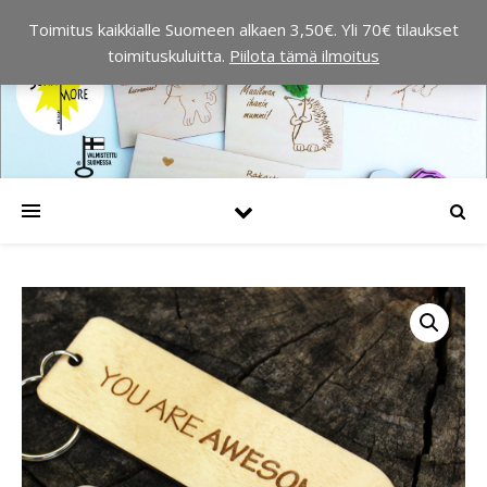
Toimitus kaikkialle Suomeen alkaen 3,50€. Yli 70€ tilaukset
toimituskuluitta.
Piilota tämä ilmoitus