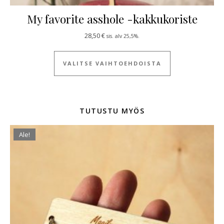
My favorite asshole -kakkukoriste
28,50
€
sis. alv 25,5%.
Tällä tuotteella
VALITSE VAIHTOEHDOISTA
TUTUSTU MYÖS
Ale!