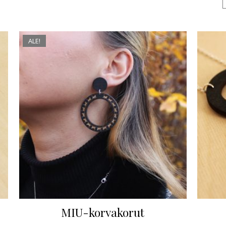
ALE!
MIU-korvakorut