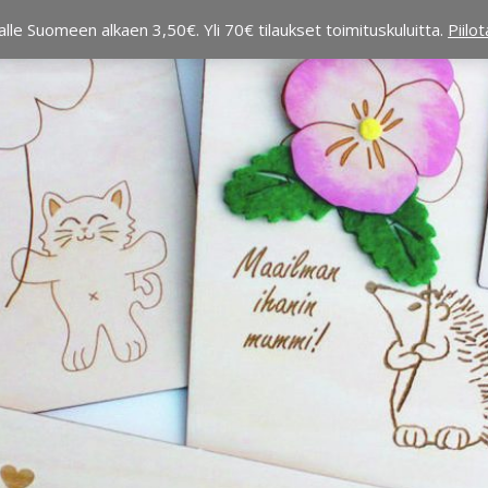
alle Suomeen alkaen 3,50€. Yli 70€ tilaukset toimituskuluitta.
Piilo