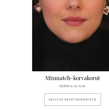
Mixmatch-korvakorut
30,00
€
sis. alv 25,5%.
Tällä
VALITSE VAIHTOEHDOISTA