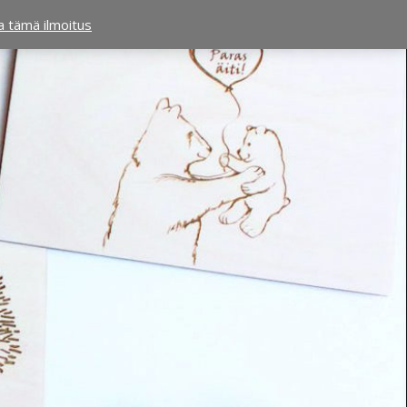
ta tämä ilmoitus