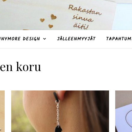
NNYMORE DESIGN
JÄLLEENMYYJÄT
TAPAHTUM
nen koru