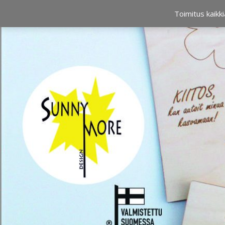
OSTOSKORI
0,00 €
Toimitus kaikki