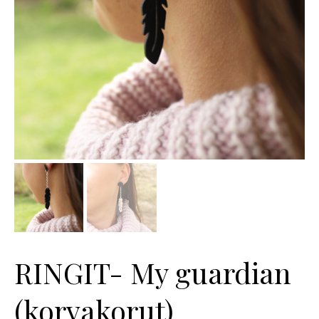
RINGIT- My guardian
(korvakorut)