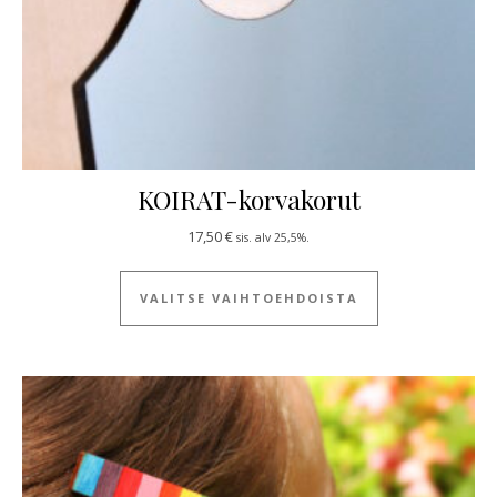
KOIRAT-korvakorut
17,50
€
sis. alv 25,5%.
Tällä tuotteella
VALITSE VAIHTOEHDOISTA