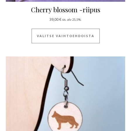
Cherry blossom -riipus
39,00
€
sis. alv 25,5%.
Tällä tuotteella
VALITSE VAIHTOEHDOISTA