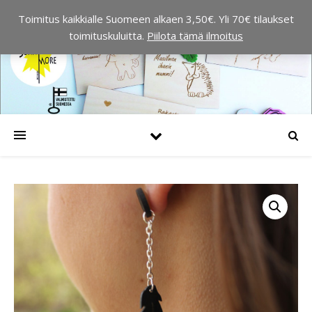
Toimitus kaikkialle Suomeen alkaen 3,50€. Yli 70€ tilaukset
toimituskuluitta.
Piilota tämä ilmoitus