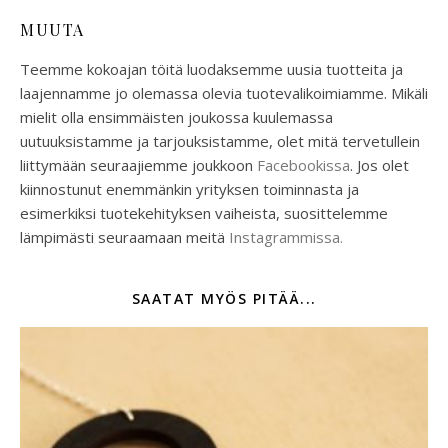
MUUTA
Teemme kokoajan töitä luodaksemme uusia tuotteita ja
laajennamme jo olemassa olevia tuotevalikoimiamme. Mikäli
mielit olla ensimmäisten joukossa kuulemassa
uutuuksistamme ja tarjouksistamme, olet mitä tervetullein
liittymään seuraajiemme joukkoon
Facebookissa
. Jos olet
kiinnostunut enemmänkin yrityksen toiminnasta ja
esimerkiksi tuotekehityksen vaiheista, suosittelemme
lämpimästi seuraamaan meitä
Instagrammissa.
SAATAT MYÖS PITÄÄ...