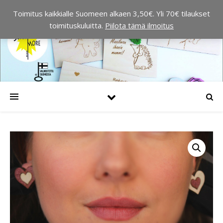
Toimitus kaikkialle Suomeen alkaen 3,50€. Yli 70€ tilaukset
toimituskuluitta.
Piilota tämä ilmoitus