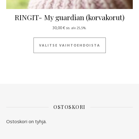
RINGIT- My guardian (korvakorut)
30,00
€
sis. alv 25,5%.
Tällä tuotteella
VALITSE VAIHTOEHDOISTA
OSTOSKORI
Ostoskori on tyhjä.