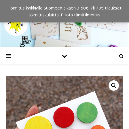
Toimitus kaikkialle Suomeen alkaen 3,50€. Yli 70€ tilaukset
toimituskuluitta.
Piilota tämä ilmoitus