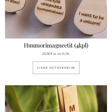
Huumorimagneetit (4kpl)
20,00
€
sis. alv 25,5%.
LISÄÄ OSTOSKORIIN