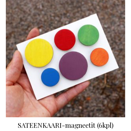
SATEENKAARI-magneetit (6kpl)