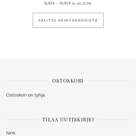
Hintaluokka: 8,00 € - 16,00 €
8,00
€
–
16,00
€
sis. alv 25,5%.
Tällä tuotteella
VALITSE VAIHTOEHDOISTA
OSTOSKORI
Ostoskori on tyhjä.
TILAA UUTISKIRJE!
Nimi