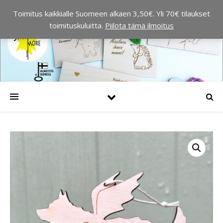
Toimitus kaikkialle Suomeen alkaen 3,50€. Yli 70€ tilaukset
toimituskuluitta.
Piilota tämä ilmoitus