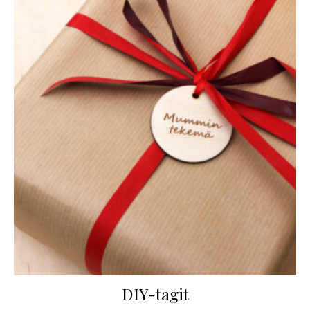
DIY-tagit