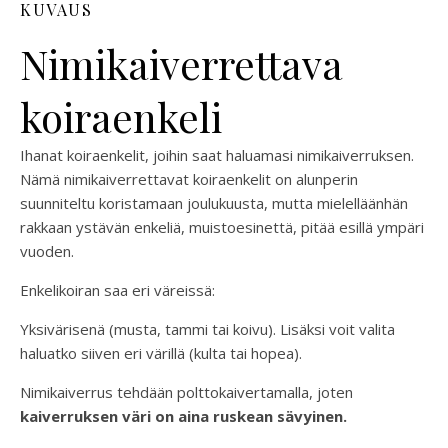
KUVAUS
Nimikaiverrettava
koiraenkeli
Ihanat koiraenkelit, joihin saat haluamasi nimikaiverruksen.
Nämä nimikaiverrettavat koiraenkelit on alunperin
suunniteltu koristamaan joulukuusta, mutta mielelläänhän
rakkaan ystävän enkeliä, muistoesinettä, pitää esillä ympäri
vuoden.
Enkelikoiran saa eri väreissä:
Yksivärisenä (musta, tammi tai koivu). Lisäksi voit valita
haluatko siiven eri värillä (kulta tai hopea).
Nimikaiverrus tehdään polttokaivertamalla, joten
kaiverruksen väri on aina ruskean sävyinen.