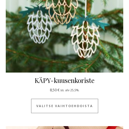
KÄPY-kuusenkoriste
8,50
€
sis. alv 25,5%.
Tällä tuotteella
VALITSE VAIHTOEHDOISTA