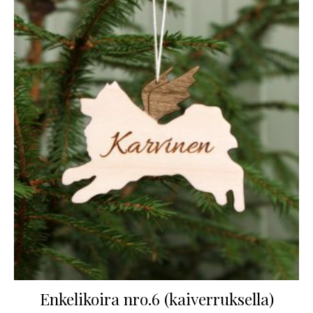
Enkelikoira nro.6 (kaiverruksella)