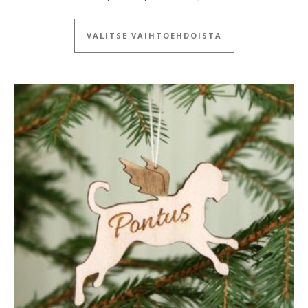
Tällä tuotteella
VALITSE VAIHTOEHDOISTA