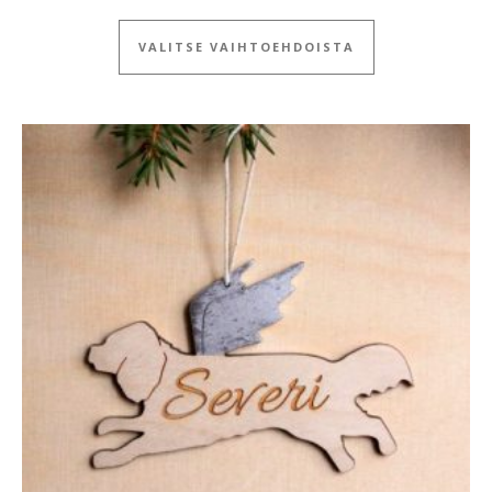
Tällä tuotteella
VALITSE VAIHTOEHDOISTA