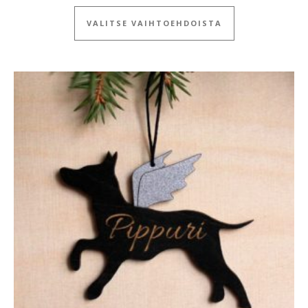
Tällä tuotteella
VALITSE VAIHTOEHDOISTA