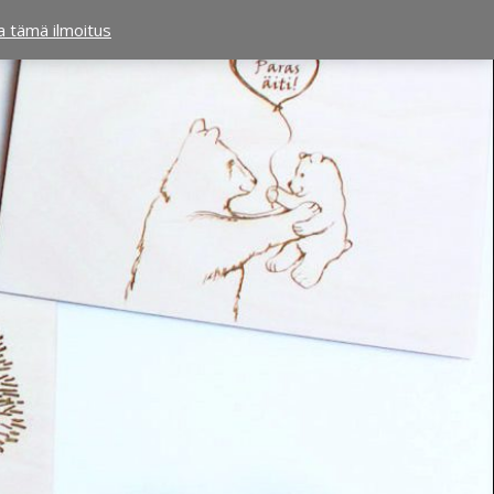
ta tämä ilmoitus