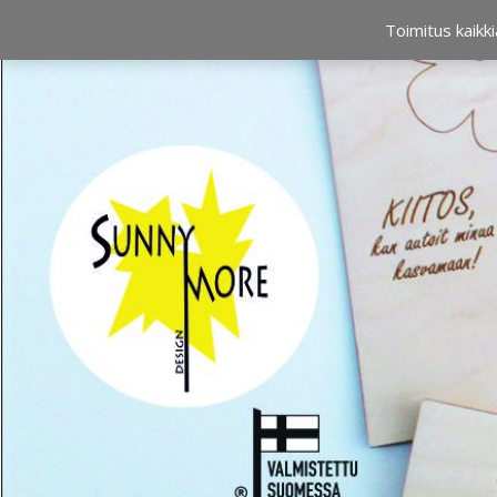
OSTOSKORI
0,00 €
Toimitus kaikki