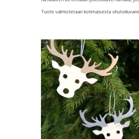
Tuote valmistetaan kotimaisesta ohutviiluvane