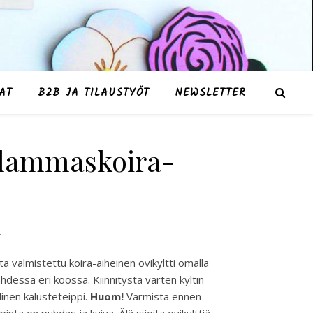
AT
B2B JA TILAUSTYÖT
NEWSLETTER
nlammaskoira-
: 28,00 € - 41,00 €
.
a valmistettu koira-aiheinen ovikyltti omalla
 kahdessa eri koossa. Kiinnitystä varten kyltin
linen kalusteteippi.
Huom!
Varmista ennen