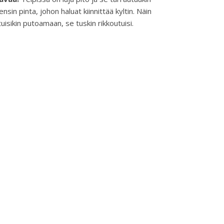
nsin pinta, johon haluat kiinnittää kyltin. Näin
uisikin putoamaan, se tuskin rikkoutuisi.