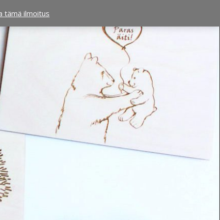
ta tämä ilmoitus