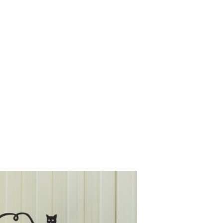
vulla.