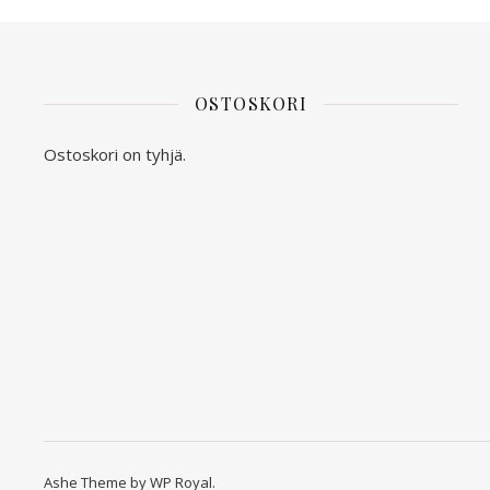
OSTOSKORI
Ostoskori on tyhjä.
Ashe Theme by
WP Royal
.