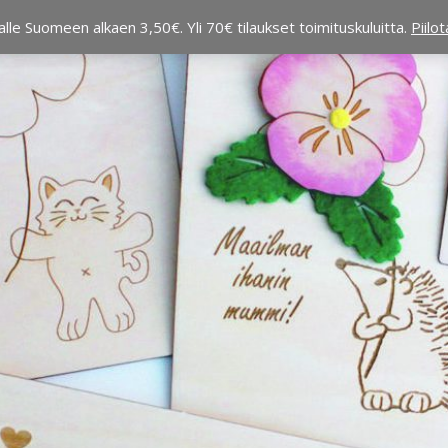
alle Suomeen alkaen 3,50€. Yli 70€ tilaukset toimituskuluitta.
Piilo