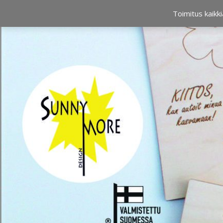
OSTOSKORI
0,00 €
Toimitus kaikki