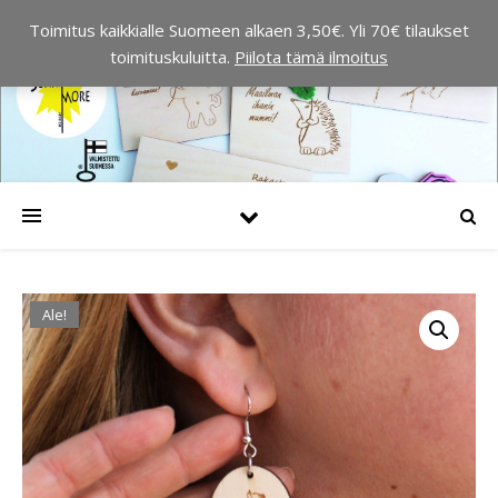
Toimitus kaikkialle Suomeen alkaen 3,50€. Yli 70€ tilaukset
toimituskuluitta.
Piilota tämä ilmoitus
Ale!