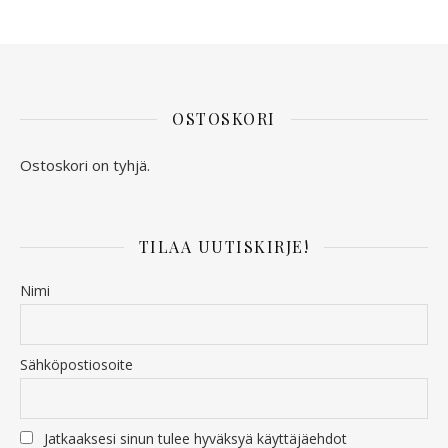
OSTOSKORI
Ostoskori on tyhjä.
TILAA UUTISKIRJE!
Nimi
Sähköpostiosoite
Jatkaaksesi sinun tulee hyväksyä käyttäjäehdot