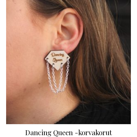
Dancing Queen -korvakorut