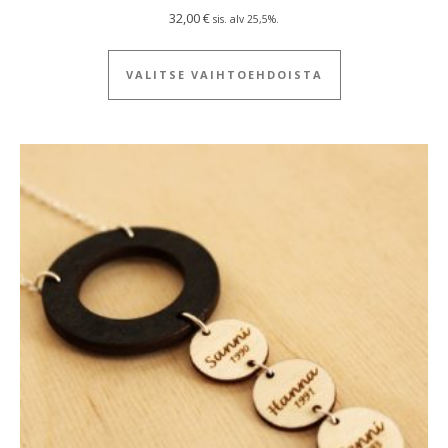
32,00
€
sis. alv 25,5%.
Tällä tuotteella
VALITSE VAIHTOEHDOISTA