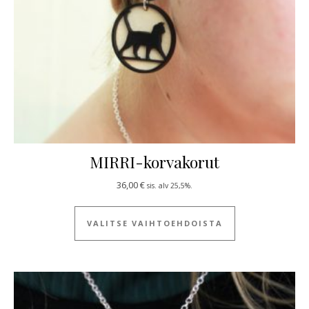
MIRRI-korvakorut
36,00
€
sis. alv 25,5%.
Tällä tuotteella
VALITSE VAIHTOEHDOISTA