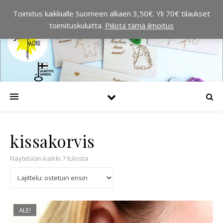
Toimitus kaikkialle Suomeen alkaen 3,50€. Yli 70€ tilaukset
toimituskuluitta.
Piilota tämä ilmoitus
kissakorvis
Suosituimmat ensin
Näytetään kaikki 7 tulosta
ALE!