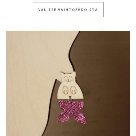
Tällä tuotteella
VALITSE VAIHTOEHDOISTA