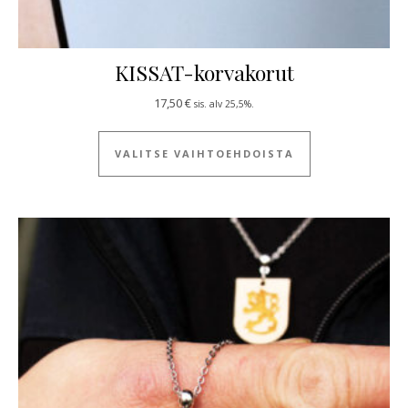
KISSAT-korvakorut
17,50
€
sis. alv 25,5%.
Tällä tuotteella
VALITSE VAIHTOEHDOISTA