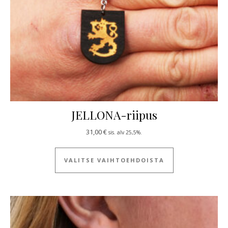
JELLONA-riipus
31,00
€
sis. alv 25,5%.
Tällä tuotteella
VALITSE VAIHTOEHDOISTA