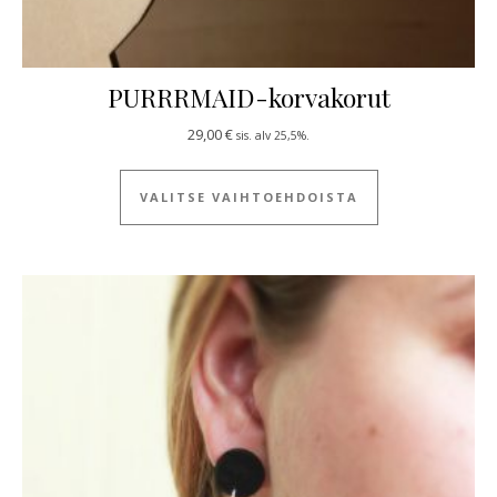
PURRRMAID-korvakorut
29,00
€
sis. alv 25,5%.
Tällä tuotteella
VALITSE VAIHTOEHDOISTA