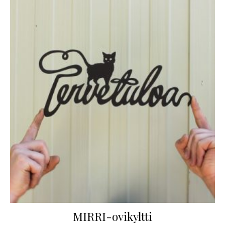
MIRRI-ovikyltti