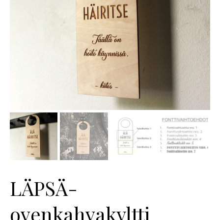
LÄPSÄ-
ovenkahvakyltti