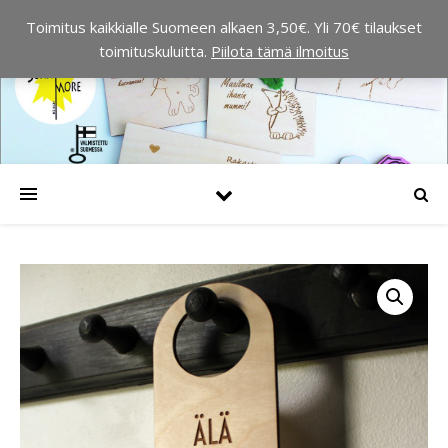
Toimitus kaikkialle Suomeen alkaen 3,50€. Yli 70€ tilaukset
toimituskuluitta.
Piilota tämä ilmoitus