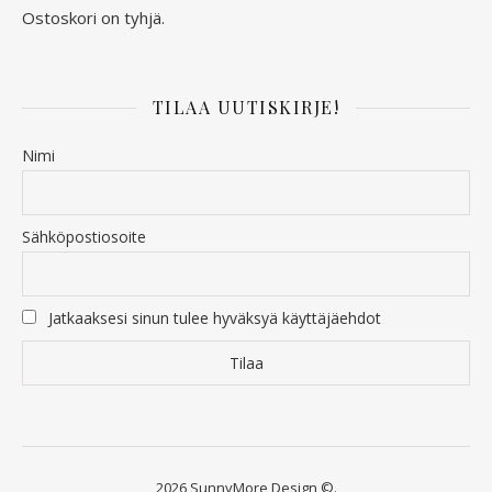
Ostoskori on tyhjä.
TILAA UUTISKIRJE!
Nimi
Sähköpostiosoite
Jatkaaksesi sinun tulee hyväksyä käyttäjäehdot
2026 SunnyMore Design ©.