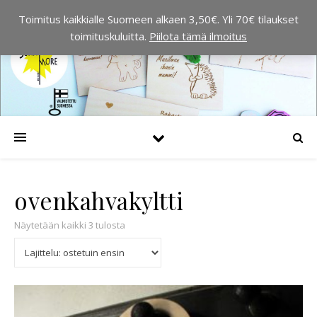
Toimitus kaikkialle Suomeen alkaen 3,50€. Yli 70€ tilaukset
toimituskuluitta.
Piilota tämä ilmoitus
ovenkahvakyltti
Suosituimmat ensin
Näytetään kaikki 3 tulosta