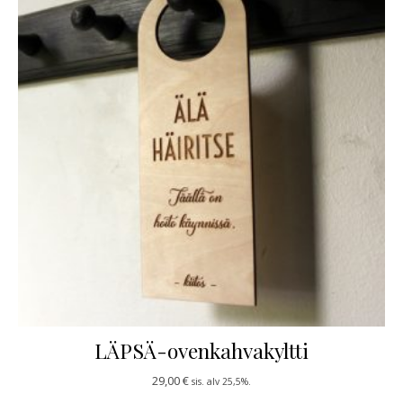
LÄPSÄ-ovenkahvakyltti
29,00
€
sis. alv 25,5%.