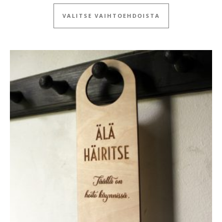
Tällä tuotteella
VALITSE VAIHTOEHDOISTA