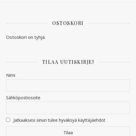
OSTOSKORI
Ostoskori on tyhjä.
TILAA UUTISKIRJE!
Nimi
Sähköpostiosoite
Jatkaaksesi sinun tulee hyväksyä käyttäjäehdot