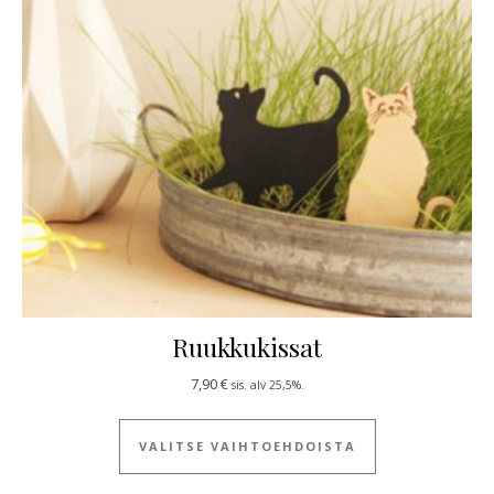
Ruukkukissat
7,90
€
sis. alv 25,5%.
Tällä tuotteella
VALITSE VAIHTOEHDOISTA