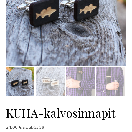
KUHA-kalvosinnapit
24,00
€
sis. alv 25,5%.