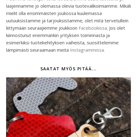
laajennamme jo olemassa olevia tuotevalikoimiamme. Mikäli
mielit olla ensimmäisten joukossa kuulemassa
uutuuksistamme ja tarjouksistamme, olet mitä tervetullein
liittymään seuraajiemme joukkoon
Facebookissa
. Jos olet
kiinnostunut enemmänkin yrityksen toiminnasta ja
esimerkiksi tuotekehityksen vaiheista, suosittelemme
lämpimästi seuraamaan meitä
Instagrammissa.
SAATAT MYÖS PITÄÄ...