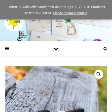
Toimitus kaikkialle Suomeen alkaen 3,50€. Yli 70€ tilaukset
toimituskuluitta.
Piilota tämä ilmoitus