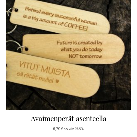
Avaimenperät asenteella
6,70
€
sis. alv 25,5%.