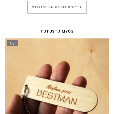
Tällä tuotteella
VALITSE VAIHTOEHDOISTA
TUTUSTU MYÖS
Ale!