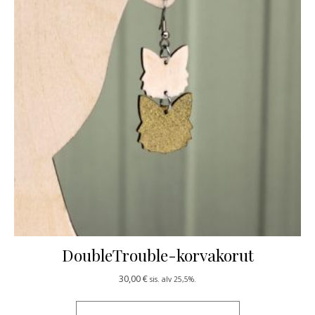
DoubleTrouble-korvakorut
30,00
€
sis. alv 25,5%.
Tällä tuotteella