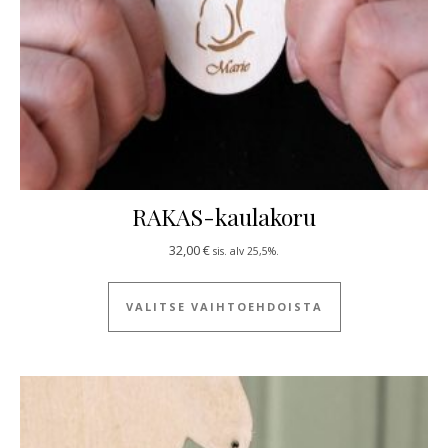
RAKAS-kaulakoru
32,00
€
sis. alv 25,5%.
Tällä tuotteella
VALITSE VAIHTOEHDOISTA