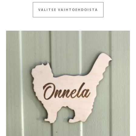
Tällä tuotteella
VALITSE VAIHTOEHDOISTA