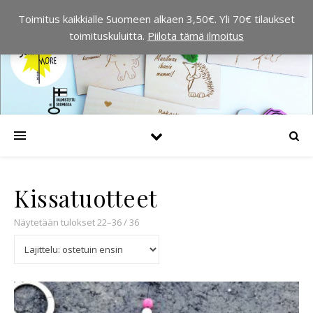
Toimitus kaikkialle Suomeen alkaen 3,50€. Yli 70€ tilaukset
toimituskuluitta.
Piilota tämä ilmoitus
Kissatuotteet
Suosituimmat ensin
Näytetään tulokset 22–36 / 36