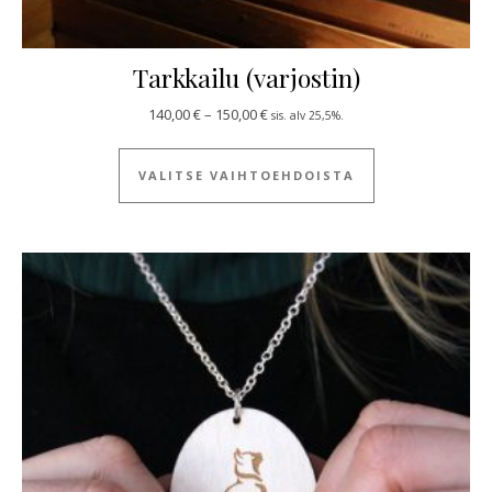
Tarkkailu (varjostin)
Hintaluokka: 140,00 € - 150,00 €
140,00
€
–
150,00
€
sis. alv 25,5%.
Tällä tuotteella
VALITSE VAIHTOEHDOISTA