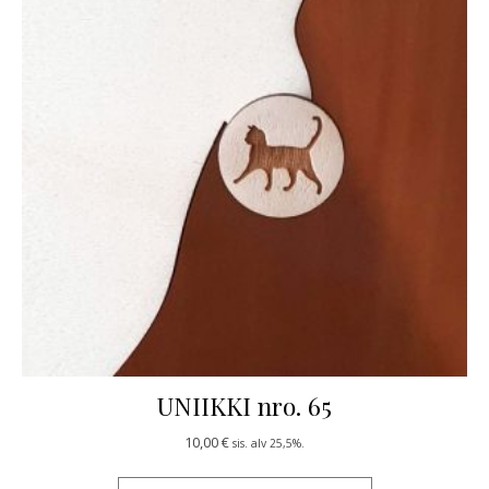
UNIIKKI nro. 65
10,00
€
sis. alv 25,5%.
Tällä tuotteella