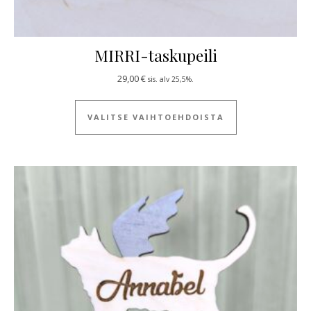
MIRRI-taskupeili
29,00
€
sis. alv 25,5%.
Tällä tuotteella
VALITSE VAIHTOEHDOISTA