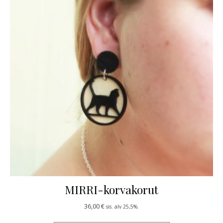
MIRRI-korvakorut
36,00
€
sis. alv 25,5%.
Tällä tuotteella