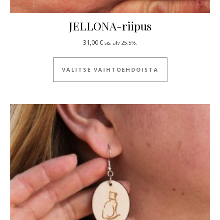
JELLONA-riipus
31,00
€
sis. alv 25,5%.
Tällä tuotteella
VALITSE VAIHTOEHDOISTA