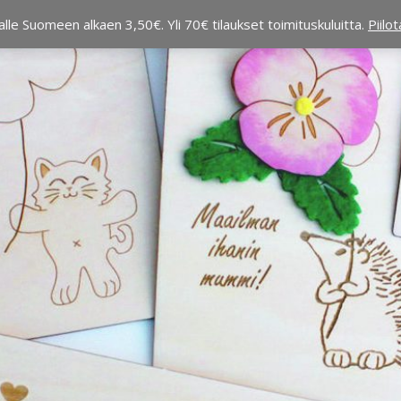
alle Suomeen alkaen 3,50€. Yli 70€ tilaukset toimituskuluitta.
Piilo