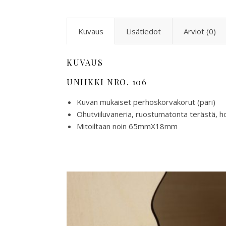
Kuvaus
Lisätiedot
Arviot (0)
KUVAUS
UNIIKKI NRO. 106
Kuvan mukaiset perhoskorvakorut (pari)
Ohutviiluvaneria, ruostumatonta terästä, h
Mitoiltaan noin 65mmX18mm