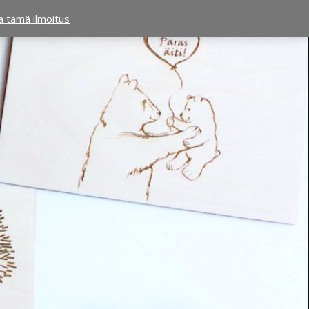
ta tämä ilmoitus