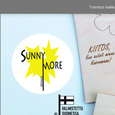
OSTOSKORI
0,00 €
Toimitus kaikki