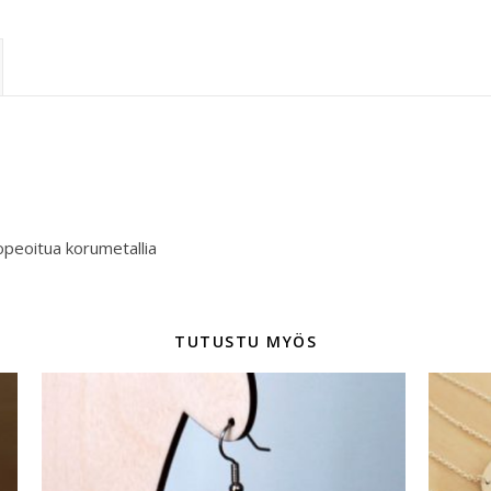
opeoitua korumetallia
TUTUSTU MYÖS