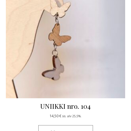
UNIIKKI nro. 104
14,50
€
sis. alv 25,5%.