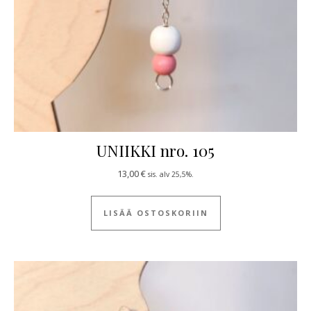
UNIIKKI nro. 105
13,00
€
sis. alv 25,5%.
LISÄÄ OSTOSKORIIN