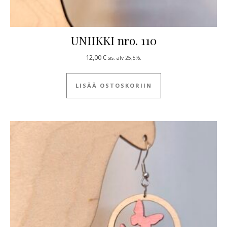
UNIIKKI nro. 110
12,00
€
sis. alv 25,5%.
LISÄÄ OSTOSKORIIN