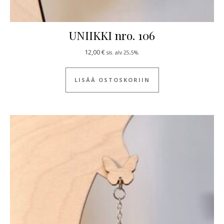
UNIIKKI nro. 106
12,00
€
sis. alv 25,5%.
LISÄÄ OSTOSKORIIN