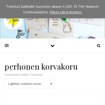
Toimitus kaikkialle Suomeen alkaen 3,50€. Yli 70€ tilaukset
toimituskuluitta.
Piilota tämä ilmoitus
perhonen korvakoru
Suosituimmat ensin
Näytetään kaikki 14 tulosta