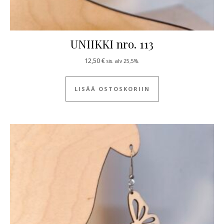
UNIIKKI nro. 113
12,50
€
sis. alv 25,5%.
LISÄÄ OSTOSKORIIN