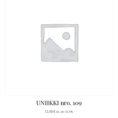
UNIIKKI nro. 109
12,00
€
sis. alv 25,5%.