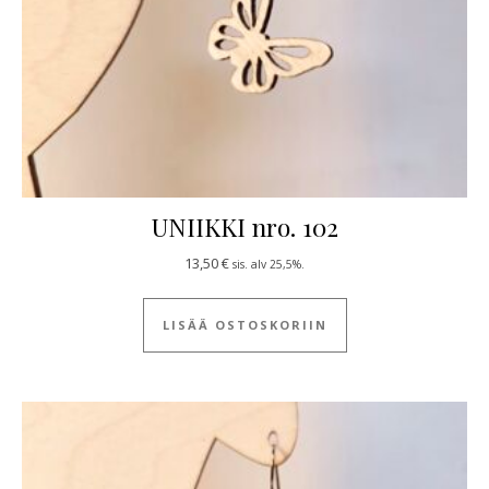
UNIIKKI nro. 102
13,50
€
sis. alv 25,5%.
LISÄÄ OSTOSKORIIN