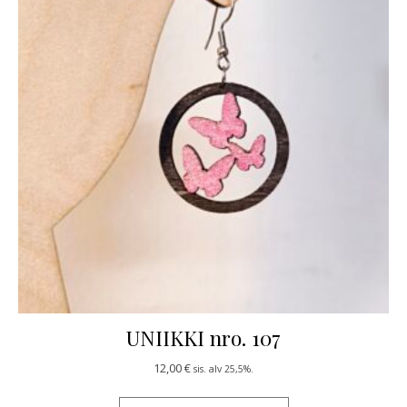
UNIIKKI nro. 107
12,00
€
sis. alv 25,5%.