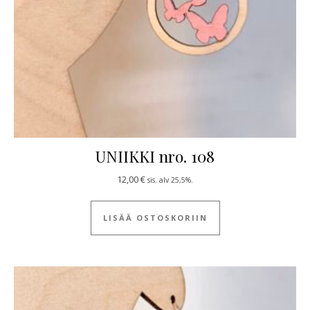
UNIIKKI nro. 108
12,00
€
sis. alv 25,5%.
LISÄÄ OSTOSKORIIN