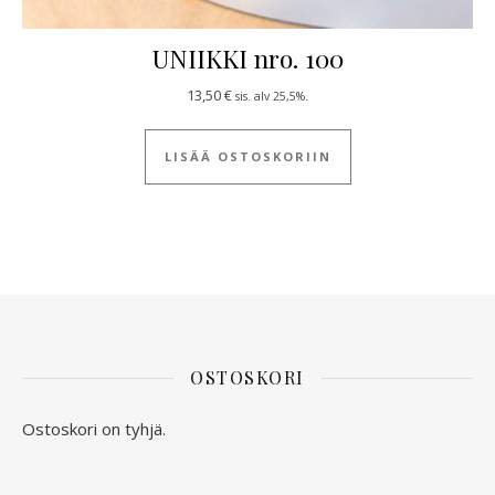
UNIIKKI nro. 100
13,50
€
sis. alv 25,5%.
LISÄÄ OSTOSKORIIN
OSTOSKORI
Ostoskori on tyhjä.