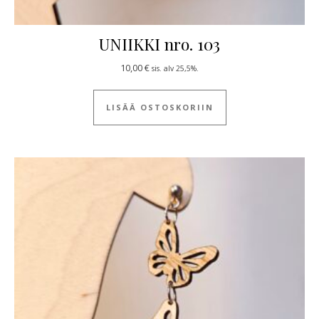
UNIIKKI nro. 103
10,00
€
sis. alv 25,5%.
LISÄÄ OSTOSKORIIN