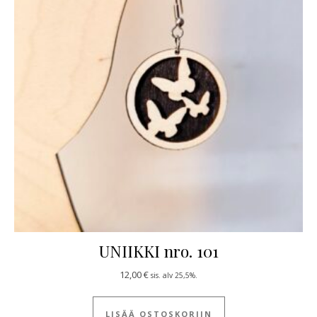
UNIIKKI nro. 101
12,00
€
sis. alv 25,5%.
LISÄÄ OSTOSKORIIN