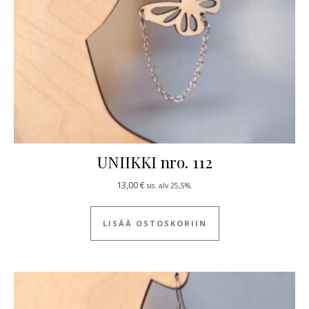
UNIIKKI nro. 112
13,00
€
sis. alv 25,5%.
LISÄÄ OSTOSKORIIN