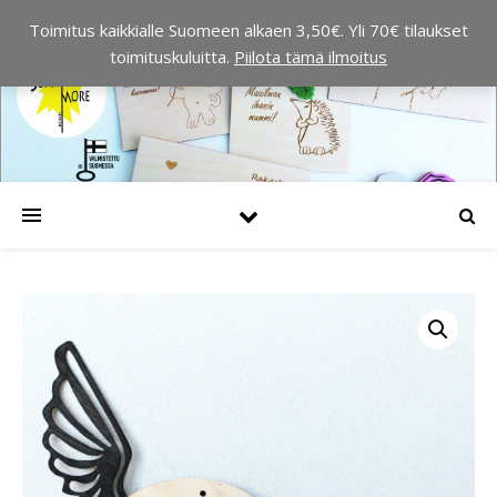
Toimitus kaikkialle Suomeen alkaen 3,50€. Yli 70€ tilaukset
toimituskuluitta.
Piilota tämä ilmoitus