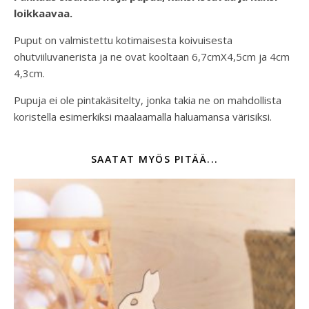
loikkaavaa.
Puput on valmistettu kotimaisesta koivuisesta
ohutviiluvanerista ja ne ovat kooltaan 6,7cmX4,5cm ja 4cm
4,3cm.
Pupuja ei ole pintakäsitelty, jonka takia ne on mahdollista
koristella esimerkiksi maalaamalla haluamansa värisiksi.
SAATAT MYÖS PITÄÄ...