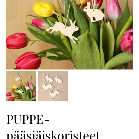
PUPPE-
pääsiäiskoristeet