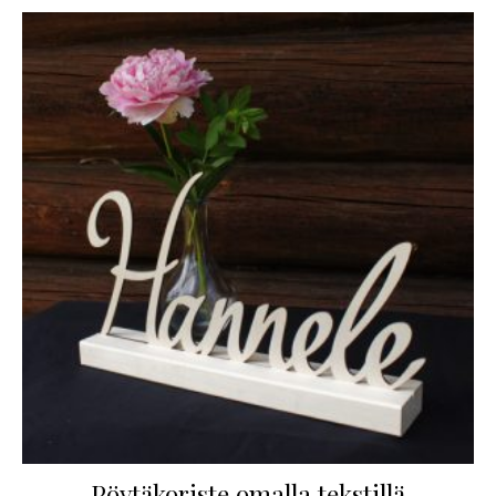
Pöytäkoriste omalla tekstillä