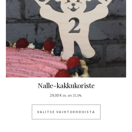
Nalle-kakkukoriste
29,00
€
sis. alv 25,5%.
Tällä tuotteella
VALITSE VAIHTOEHDOISTA