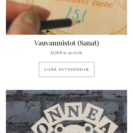
Vauvamuistot (Sanat)
32,00
€
sis. alv 25,5%.
LISÄÄ OSTOSKORIIN