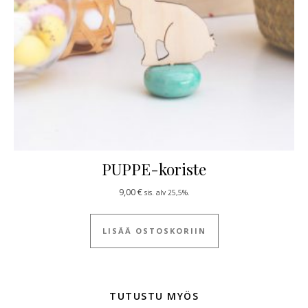
PUPPE-koriste
9,00
€
sis. alv 25,5%.
LISÄÄ OSTOSKORIIN
TUTUSTU MYÖS