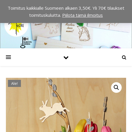
Toimitus kaikkialle Suomeen alkaen 3,50€. Yli 70€ tilaukset
toimituskuluitta.
Piilota tämä ilmoitus
Ale!