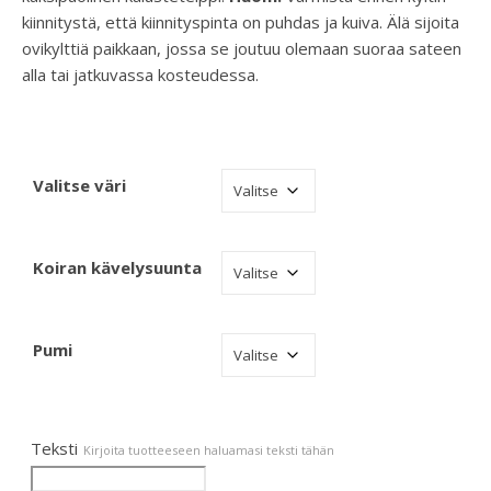
kiinnitystä, että kiinnityspinta on puhdas ja kuiva. Älä sijoita
ovikylttiä paikkaan, jossa se joutuu olemaan suoraa sateen
alla tai jatkuvassa kosteudessa.
Valitse väri
Koiran kävelysuunta
Pumi
Teksti
Kirjoita tuotteeseen haluamasi teksti tähän