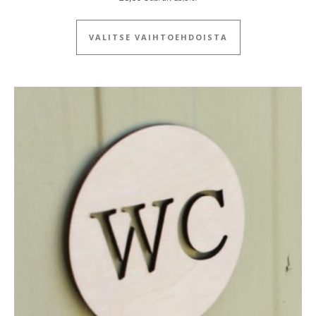
Tällä tuotteella
VALITSE VAIHTOEHDOISTA