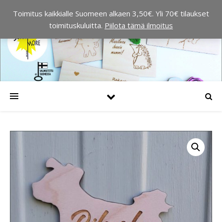
Toimitus kaikkialle Suomeen alkaen 3,50€. Yli 70€ tilaukset
toimituskuluitta.
Piilota tämä ilmoitus