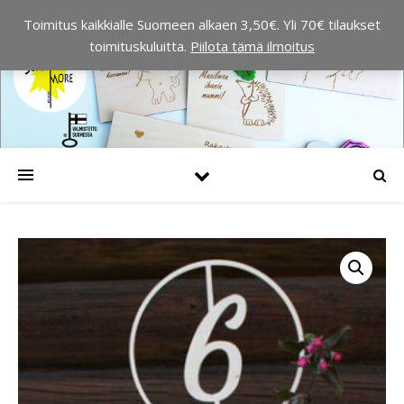
Toimitus kaikkialle Suomeen alkaen 3,50€. Yli 70€ tilaukset
toimituskuluitta.
Piilota tämä ilmoitus