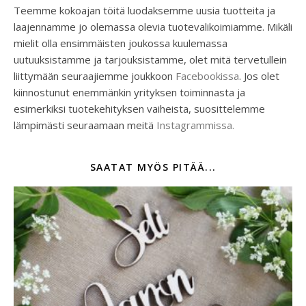
Teemme kokoajan töitä luodaksemme uusia tuotteita ja
laajennamme jo olemassa olevia tuotevalikoimiamme. Mikäli
mielit olla ensimmäisten joukossa kuulemassa
uutuuksistamme ja tarjouksistamme, olet mitä tervetullein
liittymään seuraajiemme joukkoon
Facebookissa
. Jos olet
kiinnostunut enemmänkin yrityksen toiminnasta ja
esimerkiksi tuotekehityksen vaiheista, suosittelemme
lämpimästi seuraamaan meitä
Instagrammissa.
SAATAT MYÖS PITÄÄ...