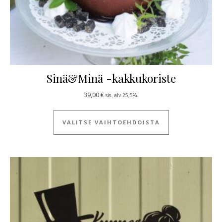
Sinä&Minä -kakkukoriste
39,00
€
sis. alv 25,5%.
Tällä tuotteella
VALITSE VAIHTOEHDOISTA