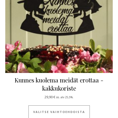
Kunnes kuolema meidät erottaa -
kakkukoriste
29,90
€
sis. alv 25,5%.
Tällä tuotteella
VALITSE VAIHTOEHDOISTA