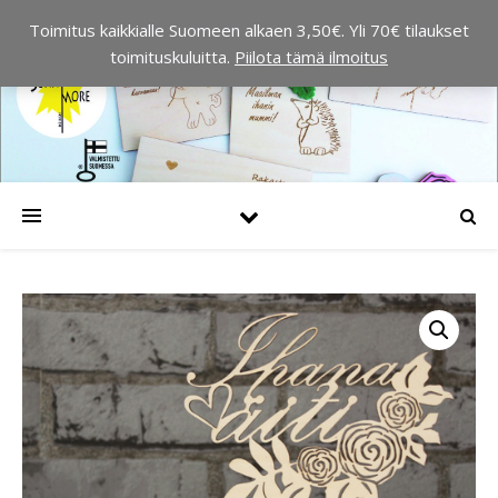
Toimitus kaikkialle Suomeen alkaen 3,50€. Yli 70€ tilaukset
toimituskuluitta.
Piilota tämä ilmoitus