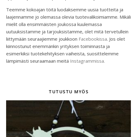
Teemme kokoajan töitä luodaksemme uusia tuotteita ja
laajennamme jo olemassa olevia tuotevalikoimiamme. Mikäli
mielit olla ensimmäisten joukossa kuulemassa
uutuuksistamme ja tarjouksistamme, olet mitä tervetullein
liittymään seuraajiemme joukkoon
Facebookissa
. Jos olet
kiinnostunut enemmänkin yrityksen toiminnasta ja
esimerkiksi tuotekehityksen vaiheista, suosittelemme
lämpimästi seuraamaan meitä
Instagrammissa.
TUTUSTU MYÖS