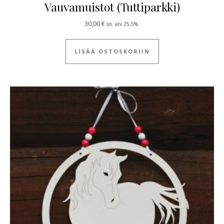
Vauvamuistot (Tuttiparkki)
30,00
€
sis. alv 25,5%.
LISÄÄ OSTOSKORIIN