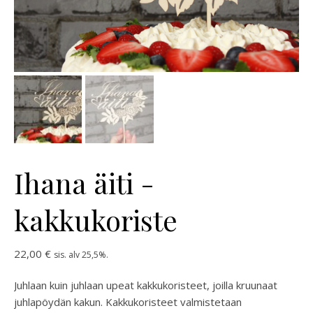
Ihana äiti -
kakkukoriste
22,00
€
sis. alv 25,5%.
Juhlaan kuin juhlaan upeat kakkukoristeet, joilla kruunaat
juhlapöydän kakun. Kakkukoristeet valmistetaan