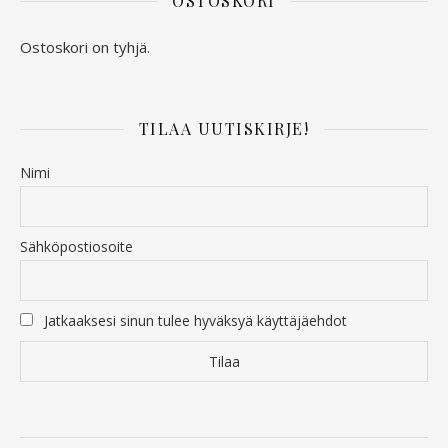
OSTOSKORI
Ostoskori on tyhjä.
TILAA UUTISKIRJE!
Nimi
Sähköpostiosoite
Jatkaaksesi sinun tulee hyväksyä käyttäjäehdot