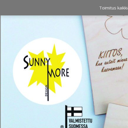
OSTOSKORI
0,00 €
Toimitus kaikki