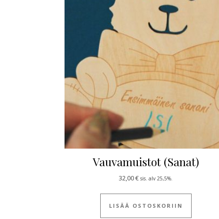
Vauvamuistot (Sanat)
32,00
€
sis. alv 25,5%.
LISÄÄ OSTOSKORIIN