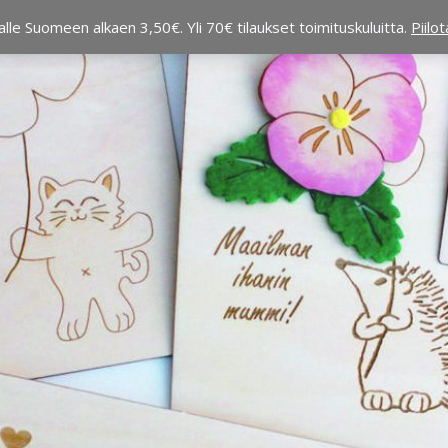
alle Suomeen alkaen 3,50€. Yli 70€ tilaukset toimituskuluitta.
Piilo