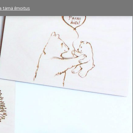
ta tämä ilmoitus