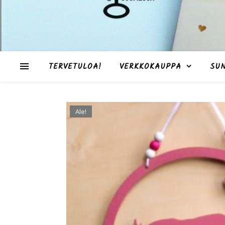
TERVETULOA!
VERKKOKAUPPA
SU
Ale!