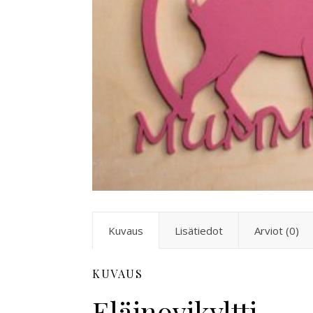
Kuvaus
Lisätiedot
Arviot (0)
KUVAUS
Eläinovikyltti