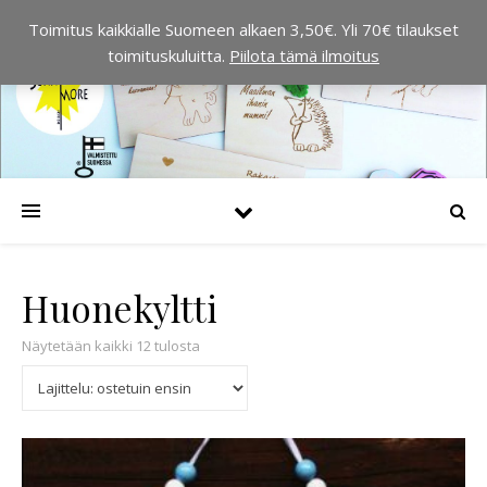
Toimitus kaikkialle Suomeen alkaen 3,50€. Yli 70€ tilaukset
toimituskuluitta.
Piilota tämä ilmoitus
Huonekyltti
Suosituimmat ensin
Näytetään kaikki 12 tulosta