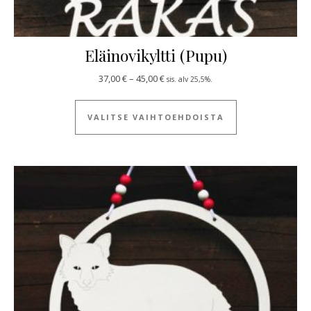
Eläinovikyltti (Pupu)
Hintaluokka: 37,00 € - 45,00 €
37,00
€
–
45,00
€
sis. alv 25,5%.
Tällä tuotteella
VALITSE VAIHTOEHDOISTA