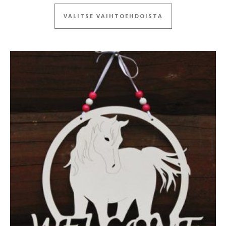
Tällä tuotteella
VALITSE VAIHTOEHDOISTA