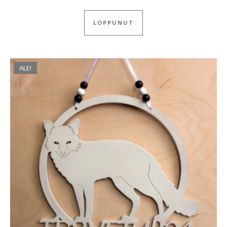
LOPPUNUT
ALE!