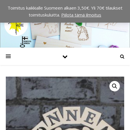
Toimitus kaikkialle Suomeen alkaen 3,50€. Yli 70€ tilaukset
toimituskuluitta.
Piilota tämä ilmoitus