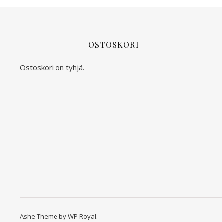
OSTOSKORI
Ostoskori on tyhjä.
Ashe Theme by
WP Royal
.