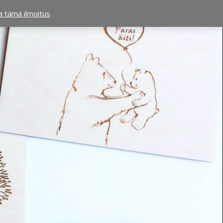
ta tämä ilmoitus