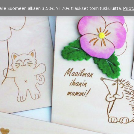
alle Suomeen alkaen 3,50€. Yli 70€ tilaukset toimituskuluitta.
Piilo