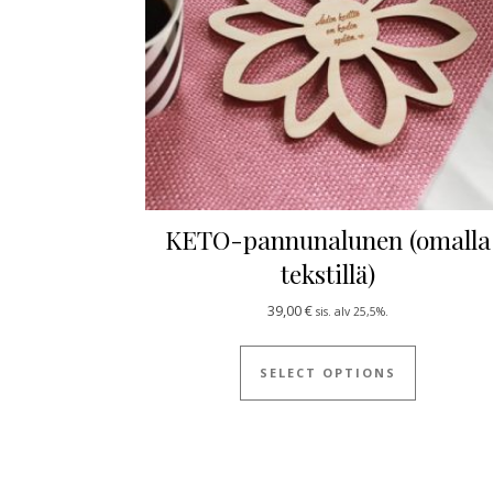
KETO-pannunalunen (omalla
tekstillä)
39,00
€
sis. alv 25,5%.
SELECT OPTIONS