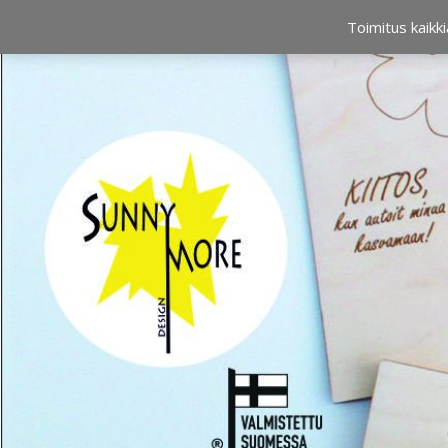
OSTOSKORI
0,00 €
Toimitus kaikki