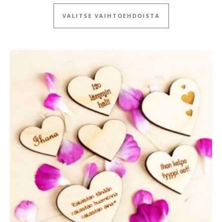
Tällä tuotteella
VALITSE VAIHTOEHDOISTA