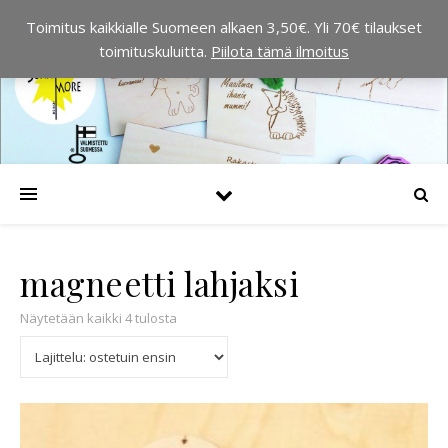
Toimitus kaikkialle Suomeen alkaen 3,50€. Yli 70€ tilaukset
toimituskuluitta.
Piilota tämä ilmoitus
magneetti lahjaksi
Suosituimmat ensin
Näytetään kaikki 4 tulosta