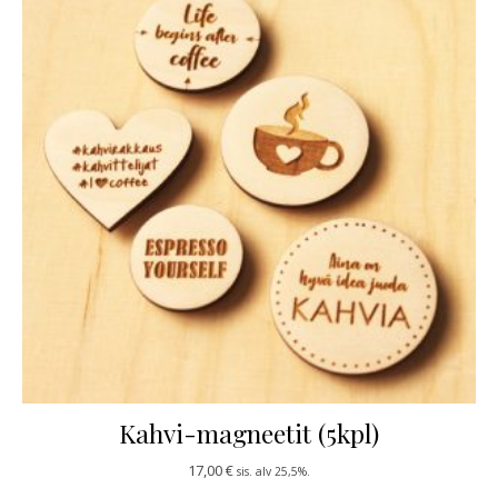
Kahvi-magneetit (5kpl)
17,00
€
sis. alv 25,5%.