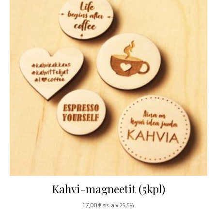
Kahvi-magneetit (5kpl)
17,00
€
sis. alv 25,5%.