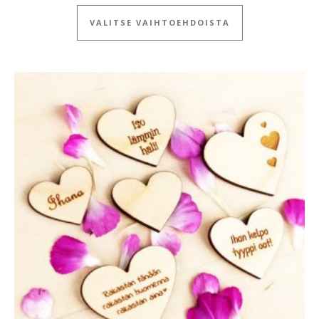
Tällä tuotteella
VALITSE VAIHTOEHDOISTA