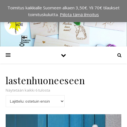
Toimitus kaikkialle Suomeen alkaen 3,50€. Yli 70€ tilaukset
toimituskuluitta.
Piilota tämä ilmoitus
lastenhuoneeseen
Suosituimmat ensin
Näytetään kaikki 6 tulosta