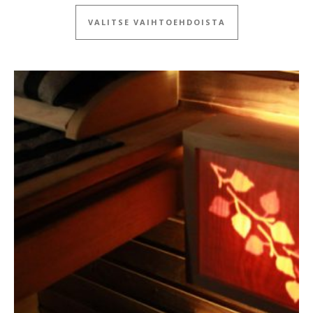
Tällä tuotteella
VALITSE VAIHTOEHDOISTA