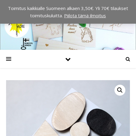
Toimitus kaikkialle Suomeen alkaen 3,50€. Yli 70€ tilaukset
toimituskuluitta.
Piilota tämä ilmoitus