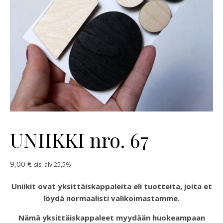
UNIIKKI nro. 67
9,00
€
sis. alv 25,5%.
Uniikit ovat yksittäiskappaleita eli tuotteita, joita et
löydä normaalisti valikoimastamme.
Nämä yksittäiskappaleet myydään huokeampaan