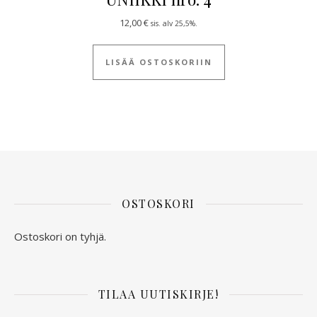
12,00
€
sis. alv 25,5%.
LISÄÄ OSTOSKORIIN
OSTOSKORI
Ostoskori on tyhjä.
TILAA UUTISKIRJE!