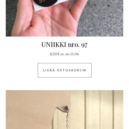
UNIIKKI nro. 97
9,50
€
sis. alv 25,5%.
LISÄÄ OSTOSKORIIN