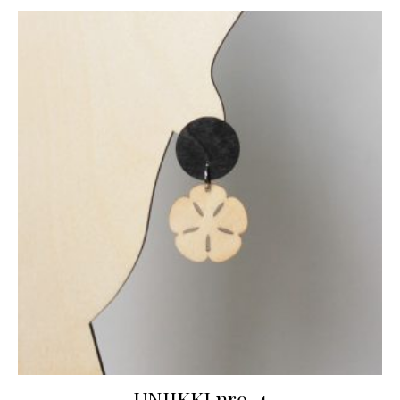
UNIIKKI nro. 4