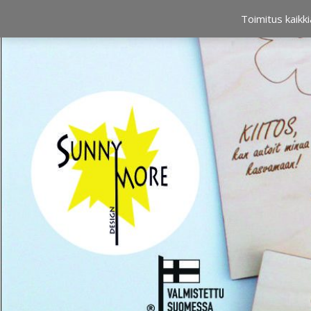
OSTOSKORI
0,00 €
Toimitus kaikki