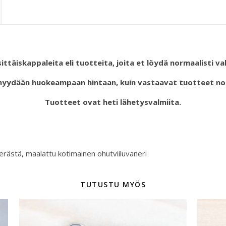
sittäiskappaleita eli tuotteita, joita et löydä normaalisti 
myydään huokeampaan hintaan, kuin vastaavat tuotteet no
Tuotteet ovat heti lähetysvalmiita.
erästä, maalattu kotimainen ohutviiluvaneri
TUTUSTU MYÖS