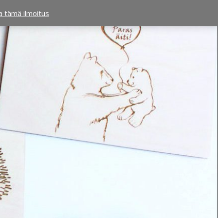
ta tämä ilmoitus