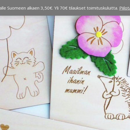
alle Suomeen alkaen 3,50€. Yli 70€ tilaukset toimituskuluitta.
Piilo