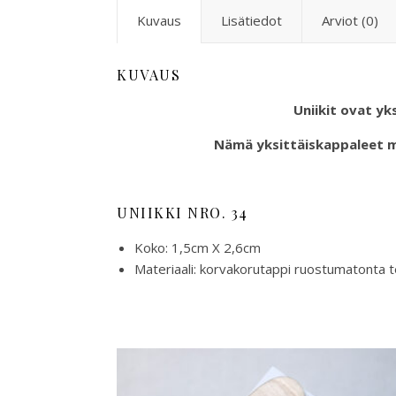
Kuvaus
Lisätiedot
Arviot (0)
KUVAUS
Uniikit ovat yk
Nämä yksittäiskappaleet 
UNIIKKI NRO. 34
Koko: 1,5cm X 2,6cm
Materiaali: korvakorutappi ruostumatonta t