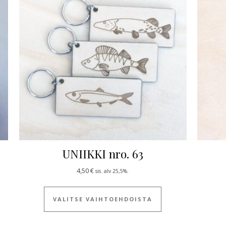
UNIIKKI nro. 63
4,50
€
sis. alv 25,5%.
Tällä tuotteella on
VALITSE VAIHTOEHDOISTA