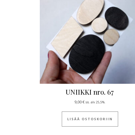
UNIIKKI nro. 67
9,00
€
sis. alv 25,5%.
LISÄÄ OSTOSKORIIN