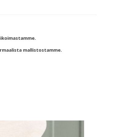
valikoimastamme.
rmaalista mallistostamme.