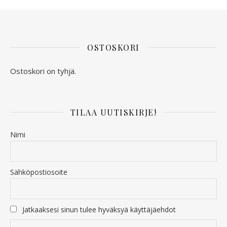
OSTOSKORI
Ostoskori on tyhjä.
TILAA UUTISKIRJE!
Nimi
Sähköpostiosoite
Jatkaaksesi sinun tulee hyväksyä käyttäjäehdot