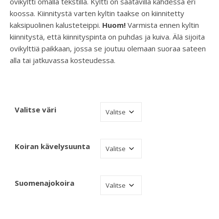
ovikyltti omalla tekstillä. Kyltti on saatavilla kahdessa eri
koossa. Kiinnitystä varten kyltin taakse on kiinnitetty
kaksipuolinen kalusteteippi.
Huom!
Varmista ennen kyltin
kiinnitystä, että kiinnityspinta on puhdas ja kuiva. Älä sijoita
ovikylttiä paikkaan, jossa se joutuu olemaan suoraa sateen
alla tai jatkuvassa kosteudessa.
Valitse väri
Koiran kävelysuunta
Suomenajokoira