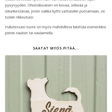
pysyvyyden. Ohutviiluvaneri on kovaa, sitkeää ja
iskunkestävää, joten vaikka kyltti sattuisikin putoamaan, se
tuskin rikkoutuisi.
Halutessasi tuote on myös mahdollista kiinittää esimerkiksi
pienin nauloin tai naulaimella.
SAATAT MYÖS PITÄÄ...