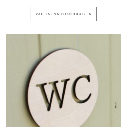
Tällä tuotteella
VALITSE VAIHTOEHDOISTA