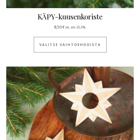
KÄPY-kuusenkoriste
8,50
€
sis. alv 25,5%.
Tällä tuotteella
VALITSE VAIHTOEHDOISTA