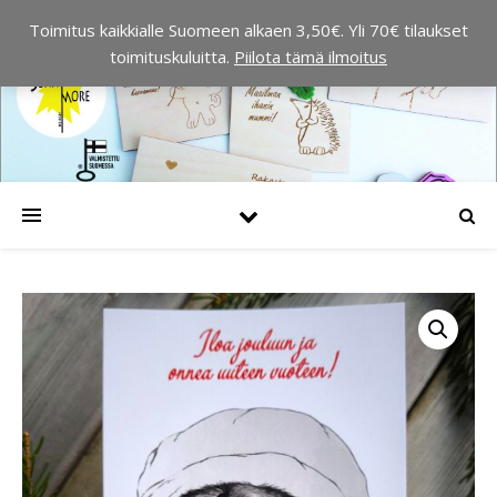
Toimitus kaikkialle Suomeen alkaen 3,50€. Yli 70€ tilaukset
toimituskuluitta.
Piilota tämä ilmoitus