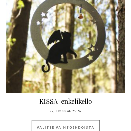
KISSA-enkelikello
27,00
€
sis. alv 25,5%.
Tällä tuotteella
VALITSE VAIHTOEHDOISTA