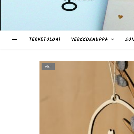
TERVETULOA!
VERKKOKAUPPA
SU
Ale!