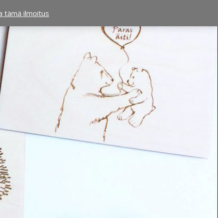
ta tämä ilmoitus