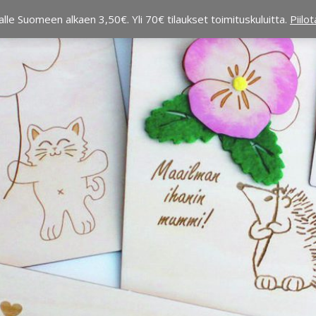
alle Suomeen alkaen 3,50€. Yli 70€ tilaukset toimituskuluitta.
Piilo