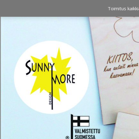
OSTOSKORI
0,00 €
Toimitus kaikki