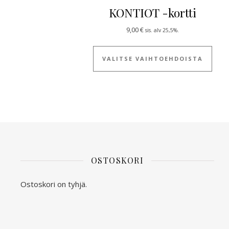
KONTIOT -kortti
9,00
€
sis. alv 25,5%.
Tällä
VALITSE VAIHTOEHDOISTA
OSTOSKORI
Ostoskori on tyhjä.