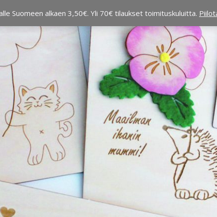
alle Suomeen alkaen 3,50€. Yli 70€ tilaukset toimituskuluitta.
Piilo