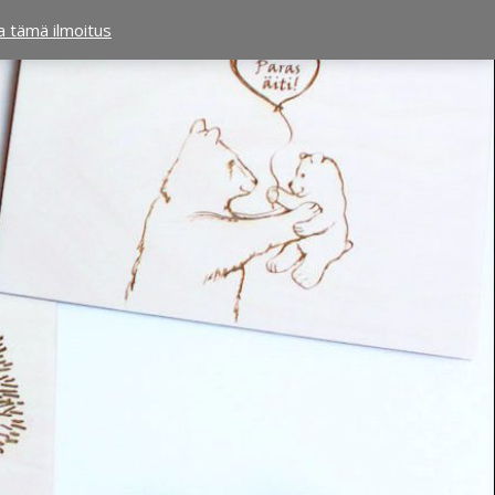
ta tämä ilmoitus