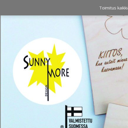
OSTOSKORI
0,00 €
Toimitus kaikki