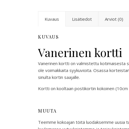
Kuvaus
Lisätiedot
Arviot (0)
KUVAUS
Vanerinen kortti
Vanerinen kortti on valmistettu kotimaisesta se
ole voimakkaita syykuvioita. Osassa korteistam
sinulta kortin saajalle.
Kortti on kooltaan postikortin kokoinen (10cm 
MUUTA
Teemme kokoajan töitä luodaksemme uusia tuot