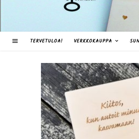
TERVETULOA!
VERKKOKAUPPA
SU