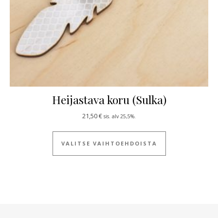
Heijastava koru (Sulka)
21,50
€
sis. alv 25,5%.
Tällä tuotteella
VALITSE VAIHTOEHDOISTA