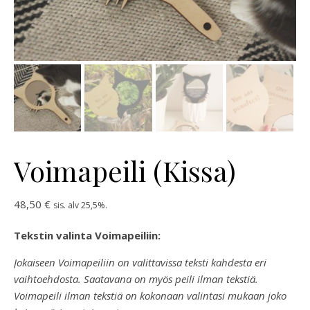
Voimapeili (Kissa)
48,50
€
sis. alv 25,5%.
Tekstin valinta Voimapeiliin:
Jokaiseen Voimapeiliin on valittavissa teksti kahdesta eri
vaihtoehdosta. Saatavana on myös peili ilman tekstiä.
Voimapeili ilman tekstiä on kokonaan valintasi mukaan joko