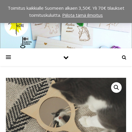
Toimitus kaikkialle Suomeen alkaen 3,50€. Yli 70€ tilaukset
toimituskuluitta.
Piilota tämä ilmoitus