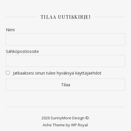
TILAA UUTISKIRJE!
Nimi
Sähköpostiosoite
Jatkaaksesi sinun tulee hyväksyä käyttäjäehdot
2026 SunnyMore Design ©.
Ashe Theme by
WP Royal
.