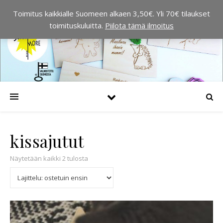
Toimitus kaikkialle Suomeen alkaen 3,50€. Yli 70€ tilaukset
toimituskuluitta.
Piilota tämä ilmoitus
kissajutut
Suosituimmat ensin
Näytetään kaikki 2 tulosta