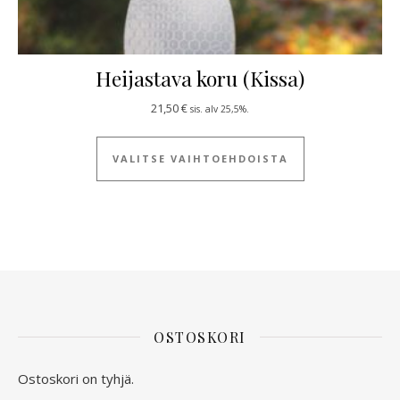
Heijastava koru (Kissa)
21,50
€
sis. alv 25,5%.
Tällä tuotteella
VALITSE VAIHTOEHDOISTA
OSTOSKORI
Ostoskori on tyhjä.