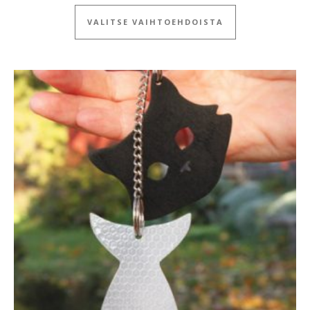
Tällä tuotteella
VALITSE VAIHTOEHDOISTA