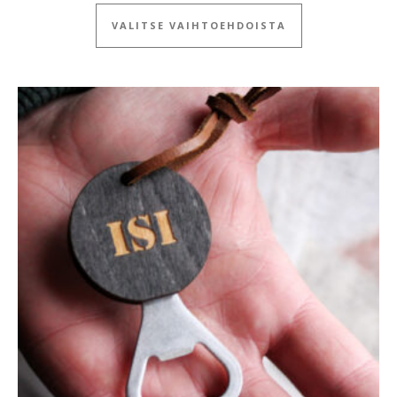
Tällä tuotteella
VALITSE VAIHTOEHDOISTA