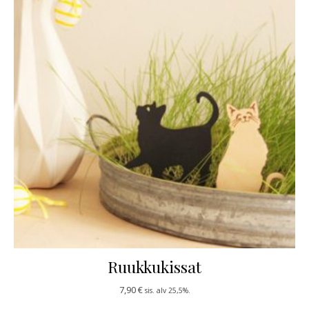
Ruukkukissat
7,90
€
sis. alv 25,5%.