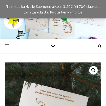
Toimitus kaikkialle Suomeen alkaen 3,50€. Yli 70€ tilaukset
toimituskuluitta.
Piilota tämä ilmoitus