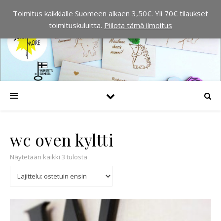
Toimitus kaikkialle Suomeen alkaen 3,50€. Yli 70€ tilaukset
toimituskuluitta.
Piilota tämä ilmoitus
wc oven kyltti
Suosituimmat ensin
Näytetään kaikki 3 tulosta