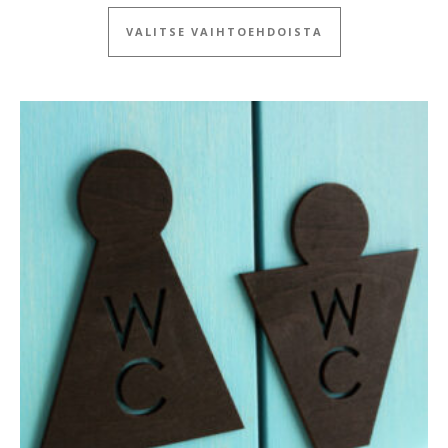
Tällä tuotteella
VALITSE VAIHTOEHDOISTA