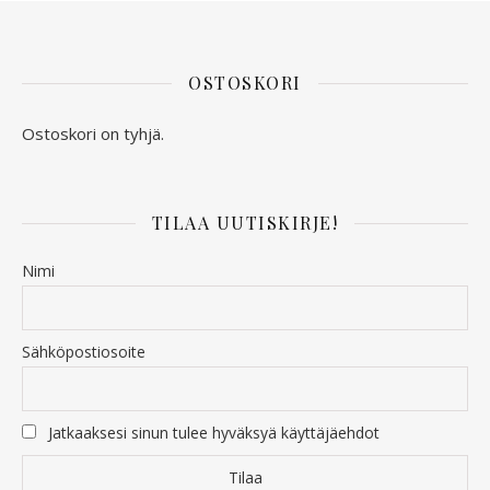
OSTOSKORI
Ostoskori on tyhjä.
TILAA UUTISKIRJE!
Nimi
Sähköpostiosoite
Jatkaaksesi sinun tulee hyväksyä käyttäjäehdot