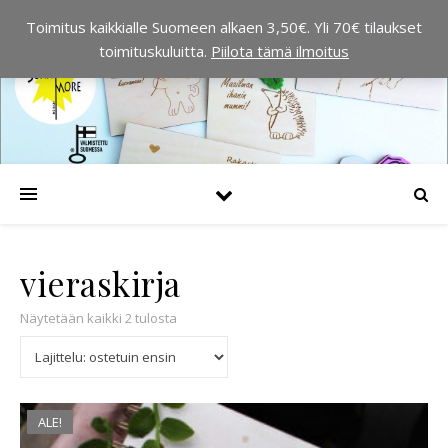
Toimitus kaikkialle Suomeen alkaen 3,50€. Yli 70€ tilaukset
toimituskuluitta.
Piilota tämä ilmoitus
vieraskirja
Suosituimmat ensin
Näytetään kaikki 2 tulosta
ALE!