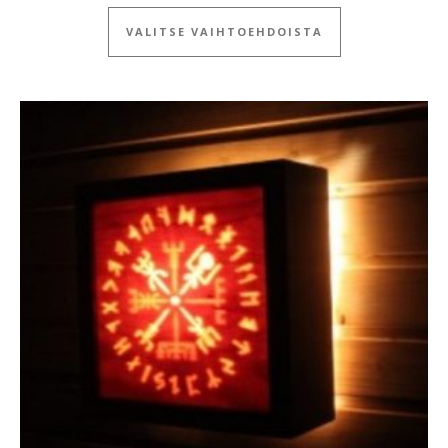
Tällä tuotteella
VALITSE VAIHTOEHDOISTA