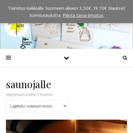
Toimitus kaikkialle Suomeen alkaen 3,50€. Yli 70€ tilaukset
toimituskuluitta.
Piilota tämä ilmoitus
saunojalle
Suosituimmat ensin
Näytetään kaikki 5 tulosta