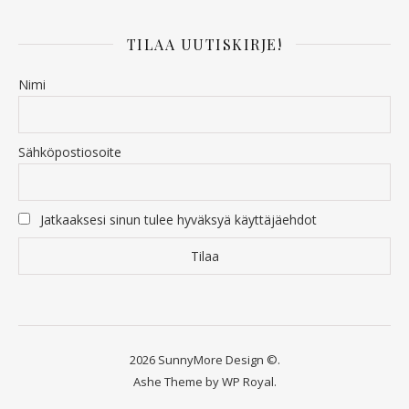
TILAA UUTISKIRJE!
Nimi
Sähköpostiosoite
Jatkaaksesi sinun tulee hyväksyä käyttäjäehdot
2026 SunnyMore Design ©.
Ashe Theme by
WP Royal
.